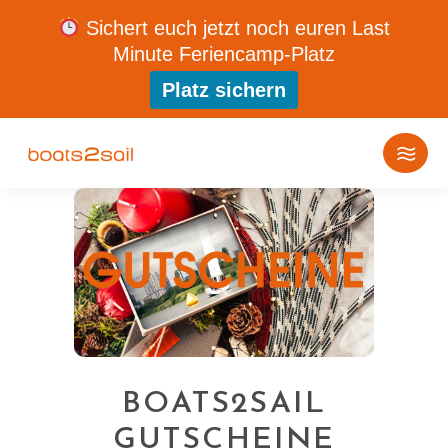
Sichert euch jetzt noch euren Last
Minute Feriencamp-Platz
Platz sichern
BOATS2SAIL
GUTSCHEINE