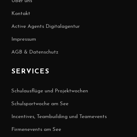
Über uns
Kontakt
Active Agents Digitalagentur
Impressum
AGB & Datenschutz
SERVICES
Schulausflüge und Projektwochen
Schulsportwoche am See
Incentives, Teambuilding und Teamevents
Firmenevents am See