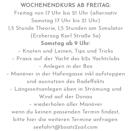
WOCHENENDKURS AB FREITAG:
Freitag von 17 Uhr bis 21 Uhr (alternativ
Samstag 17 Uhr bis 21 Uhr)
1,5 Stunde Theorie, 1,5 Stunden am Simulator
(Erzherzog Karl Straße 5a)
Samstag ab 9 Uhr:
– Knoten und Leinen, Tips und Tricks
– Praxis auf der Yacht des b2s Yachtclubs
– Anlegen in der Box
– Manöver in der Hafengasse inkl aufstoppen
und ausnutzen des Radeffekts
– Längsseitsanlegen üben in Strömung und
Wind auf der Donau
– wiederholen aller Manöver
wenn du keinen passenden Termin findest,
bitte hier die weiteren Termine anfragen:
seefahrt@boats2sail.com