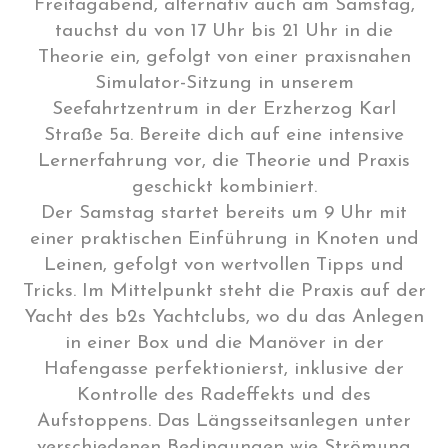
Freitagabend, alternativ auch am Samstag,
tauchst du von 17 Uhr bis 21 Uhr in die
Theorie ein, gefolgt von einer praxisnahen
Simulator-Sitzung in unserem
Seefahrtzentrum in der Erzherzog Karl
Straße 5a. Bereite dich auf eine intensive
Lernerfahrung vor, die Theorie und Praxis
geschickt kombiniert.
Der Samstag startet bereits um 9 Uhr mit
einer praktischen Einführung in Knoten und
Leinen, gefolgt von wertvollen Tipps und
Tricks. Im Mittelpunkt steht die Praxis auf der
Yacht des b2s Yachtclubs, wo du das Anlegen
in einer Box und die Manöver in der
Hafengasse perfektionierst, inklusive der
Kontrolle des Radeffekts und des
Aufstoppens. Das Längsseitsanlegen unter
verschiedenen Bedingungen wie Strömung