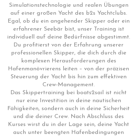
Simulationstechnologie und realen Übungen
auf einer großen Yacht des b2s Yachtclubs.
Egal, ob du ein angehender Skipper oder ein
erfahrener Seebär bist, unser Training ist
individuell auf deine Bedürfnisse abgestimmt.
Du profitierst von der Erfahrung unserer
professionellen Skipper, die dich durch die
komplexen Herausforderungen des
Hafenmanövrierens leiten – von der präzisen
Steuerung der Yacht bis hin zum effektiven
Crew-Management.
Das Skippertraining bei boats2sail ist nicht
nur eine Investition in deine nautischen
Fähigkeiten, sondern auch in deine Sicherheit
und die deiner Crew. Nach Abschluss des
Kurses wirst du in der Lage sein, deine Yacht
auch unter beengten Hafenbedingungen