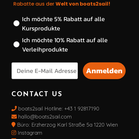
Rabatte aus der
Welt von boats2sail!
Wähle deinen gewünschten Rabatt
Ich möchte 5% Rabatt auf alle
Kursprodukte
Ich möchte 10% Rabatt auf alle
Verleihprodukte
Anmelden
CONTACT US
boats2sail Hotline:
+43 1 92817190
hallo@boats2sail.com
Büro: Erzherzog Karl Straße 5a 1220 Wien
Instagram