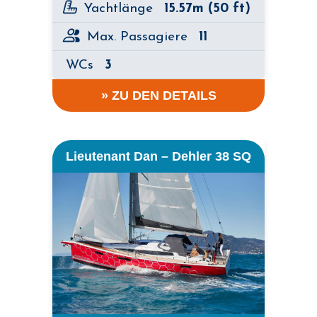
Yachtlänge
15.57m (50 ft)
Max. Passagiere
11
WCs
3
» ZU DEN DETAILS
Lieutenant Dan – Dehler 38 SQ