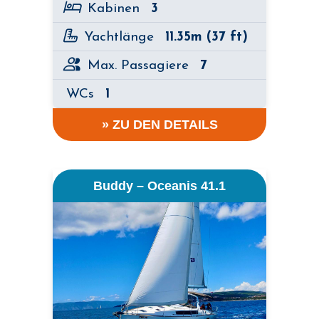
Kabinen
3
Yachtlänge
11.35m (37 ft)
Max. Passagiere
7
WCs
1
» ZU DEN DETAILS
Buddy – Oceanis 41.1