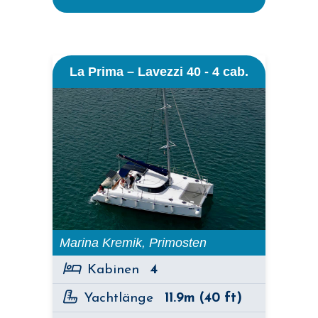
La Prima – Lavezzi 40 - 4 cab.
Marina Kremik, Primosten
Kabinen
4
Yachtlänge
11.9m (40 ft)