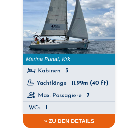
Marina Punat, Krk
Kabinen
3
Yachtlänge
11.99m (40 ft)
Max. Passagiere
7
WCs
1
» ZU DEN DETAILS