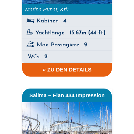
Marina Punat, Krk
Kabinen
4
Yachtlänge
13.67m (44 ft)
Max. Passagiere
9
WCs
2
» ZU DEN DETAILS
Salima – Elan 434 Impression