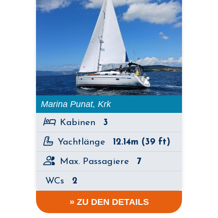
Marina Punat, Krk
Kabinen
3
Yachtlänge
12.14m (39 ft)
Max. Passagiere
7
WCs
2
» ZU DEN DETAILS