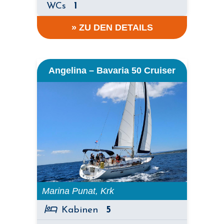
WCs
1
» ZU DEN DETAILS
Angelina – Bavaria 50 Cruiser
Marina Punat, Krk
Kabinen
5