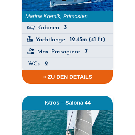
Marina Kremik, Primosten
Kabinen
3
Yachtlänge
12.43m (41 ft)
Max. Passagiere
7
WCs
2
» ZU DEN DETAILS
Istros – Salona 44