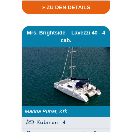
» ZU DEN DETAILS
Mrs. Brightside – Lavezzi 40 - 4
cab.
Marina Punat, Krk
Kabinen
4