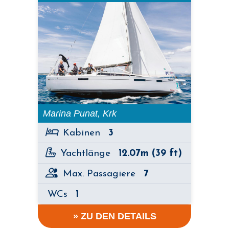
Marina Punat, Krk
Kabinen
3
Yachtlänge
12.07m (39 ft)
Max. Passagiere
7
WCs
1
» ZU DEN DETAILS