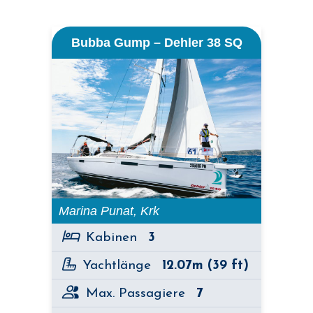
Bubba Gump – Dehler 38 SQ
Marina Punat, Krk
Kabinen
3
Yachtlänge
12.07m (39 ft)
Max. Passagiere
7