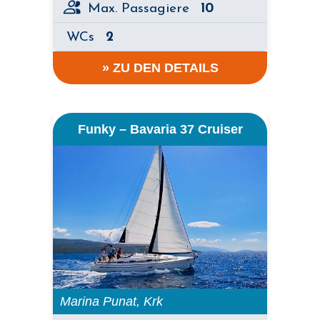
Max. Passagiere
10
WCs
2
» ZU DEN DETAILS
Funky – Bavaria 37 Cruiser
Marina Punat, Krk