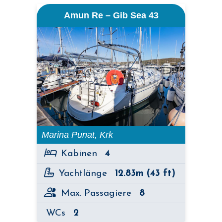
Amun Re – Gib Sea 43
Marina Punat, Krk
Kabinen
4
Yachtlänge
12.83m (43 ft)
Max. Passagiere
8
WCs
2