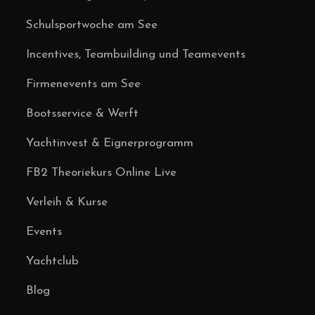
Schulsportwoche am See
Incentives, Teambuilding und Teamevents
Firmenevents am See
Bootsservice & Werft
Yachtinvest & Eignerprogramm
FB2 Theoriekurs Online Live
Verleih & Kurse
Events
Yachtclub
Blog