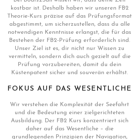
Bei Boats2Sail wissen wir, dass deine Zeit
kostbar ist. Deshalb haben wir unseren FB2
Theorie-Kurs präzise auf das Prüfungsformat
abgestimmt, um sicherzustellen, dass du alle
notwendigen Kenntnisse erlangst, die für das
Bestehen der FB2-Prüfung erforderlich sind.
Unser Ziel ist es, dir nicht nur Wissen zu
vermitteln, sondern dich auch gezielt auf die
Prüfung vorzubereiten, damit du dein
Küstenpatent sicher und souverän erhältst.
FOKUS AUF DAS WESENTLICHE
Wir verstehen die Komplexität der Seefahrt
und die Bedeutung einer zielgerichteten
Ausbildung. Der FB2 Kurs konzentriert sich
daher auf das Wesentliche – die
grundlegenden Prinzipien der Navigation,