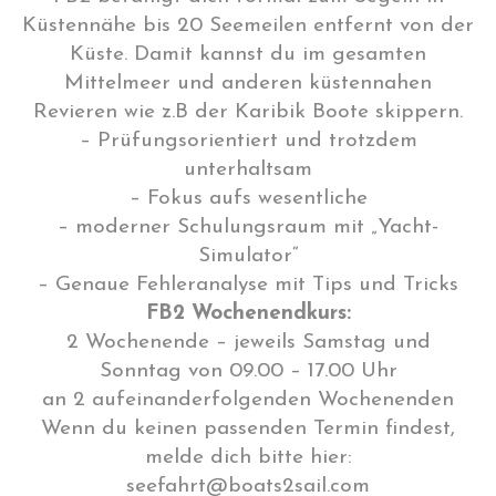
Küstennähe bis 20 Seemeilen entfernt von der
Küste. Damit kannst du im gesamten
Mittelmeer und anderen küstennahen
Revieren wie z.B der Karibik Boote skippern.
– Prüfungsorientiert und trotzdem
unterhaltsam
– Fokus aufs wesentliche
– moderner Schulungsraum mit „Yacht-
Simulator“
– Genaue Fehleranalyse mit Tips und Tricks
FB2 Wochenendkurs:
2 Wochenende – jeweils Samstag und
Sonntag von 09.00 – 17.00 Uhr
an 2 aufeinanderfolgenden Wochenenden
Wenn du keinen passenden Termin findest,
melde dich bitte hier:
seefahrt@boats2sail.com