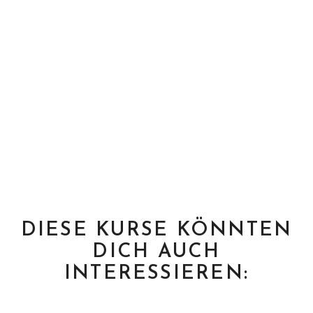
DIESE KURSE KÖNNTEN
DICH AUCH
INTERESSIEREN: