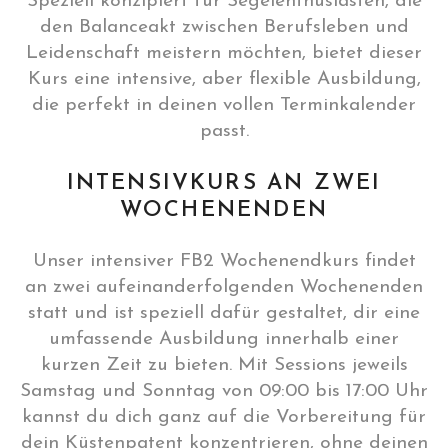
Speziell konzipiert für Segelenthusiasten, die
den Balanceakt zwischen Berufsleben und
Leidenschaft meistern möchten, bietet dieser
Kurs eine intensive, aber flexible Ausbildung,
die perfekt in deinen vollen Terminkalender
passt.
INTENSIVKURS AN ZWEI
WOCHENENDEN
Unser intensiver FB2 Wochenendkurs findet
an zwei aufeinanderfolgenden Wochenenden
statt und ist speziell dafür gestaltet, dir eine
umfassende Ausbildung innerhalb einer
kurzen Zeit zu bieten. Mit Sessions jeweils
Samstag und Sonntag von 09:00 bis 17:00 Uhr
kannst du dich ganz auf die Vorbereitung für
dein Küstenpatent konzentrieren, ohne deinen