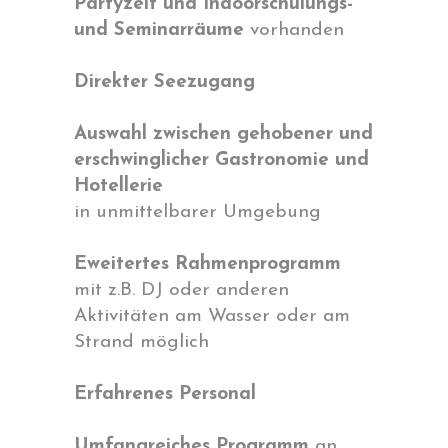
Partyzelt und Indoorschulungs-
und Seminarräume
vorhanden
Direkter Seezugang
Auswahl zwischen gehobener und
erschwinglicher Gastronomie und
Hotellerie
in unmittelbarer Umgebung
Eweitertes Rahmenprogramm
mit z.B. DJ oder anderen
Aktivitäten am Wasser oder am
Strand möglich
Erfahrenes Personal
Umfangreiches Programm
an