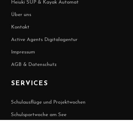
Heiuki SUP & Kayak Automat
Über uns
Kontakt
Active Agents Digitalagentur
Impressum
AGB & Datenschutz
SERVICES
Schulausflüge und Projektwochen
Schulsportwoche am See
Incentives, Teambuilding und Teamevents