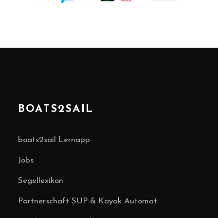
BOATS2SAIL
boats2sail Lernapp
Jobs
Segellexikon
Partnerschaft SUP & Kayak Automat