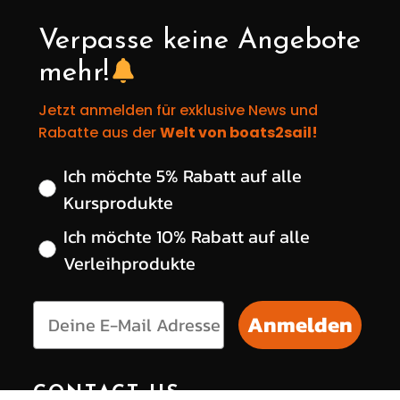
Verpasse keine Angebote
mehr!
Jetzt anmelden für exklusive News und
Rabatte aus der
Welt von boats2sail!
Wähle deinen gewünschten Rabatt
Ich möchte 5% Rabatt auf alle
Kursprodukte
Ich möchte 10% Rabatt auf alle
Verleihprodukte
Anmelden
CONTACT US