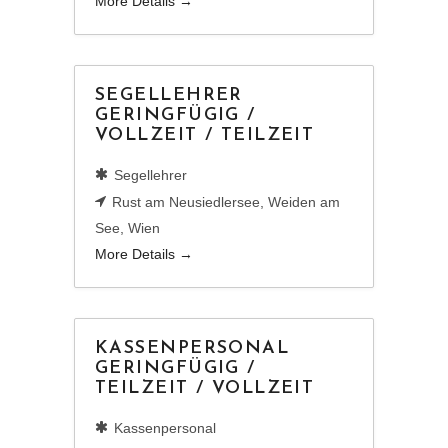
More Details
SEGELLEHRER
GERINGFÜGIG /
VOLLZEIT / TEILZEIT
Segellehrer
Rust am Neusiedlersee
Weiden am
See
Wien
More Details
KASSENPERSONAL
GERINGFÜGIG /
TEILZEIT / VOLLZEIT
Kassenpersonal