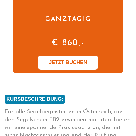
GANZTÄGIG
€ 860,-
JETZT BUCHEN
KURSBESCHREIBUNG:
Für alle Segelbegeisterten in Österreich, die
den Segelschein FB2 erwerben möchten, bieten
wir eine spannende Praxiswoche an, die mit
einer Nachtansteuerung und der Prüfung