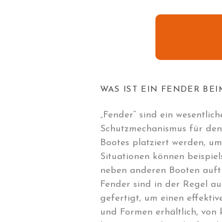
WAS IST EIN FENDER BE
„Fender“ sind ein wesentlic
Schutzmechanismus für den R
Bootes platziert werden, u
Situationen können beispie
neben anderen Booten auftr
Fender sind in der Regel a
gefertigt, um einen effekti
und Formen erhältlich, von 