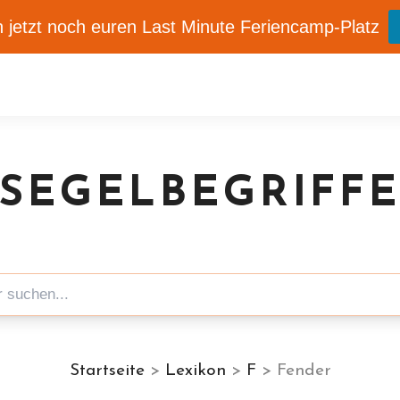
 jetzt noch euren Last Minute Feriencamp-Platz
SEGELBEGRIFF
Startseite
>
Lexikon
>
F
> Fender