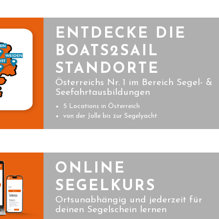
ENTDECKE DIE
BOATS2SAIL
STANDORTE
Österreichs Nr. 1 im Bereich Segel- &
Seefahrtausbildungen
5 Locations in Österreich
von der Jolle bis zur Segelyacht
ONLINE
SEGELKURS
Ortsunabhängig und jederzeit für
deinen Segelschein lernen