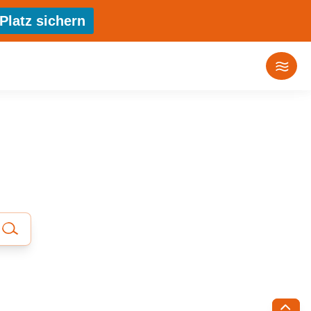
Platz sichern
E