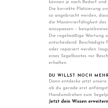
können je nach Bedarf und
Die korrekte Platzierung un
so angebracht werden, dass 
die Manövrierfähigkeit des 
anzupassen – beispielsweise
Die regelmäßige Wartung un
entscheidend. Beschädigte F
oder repariert werden. Ins
eines Segelbootes vor Besc
erhalten.
DU WILLST NOCH MEH
Dann entdecke jetzt unsere 
ob du gerade erst anfängst 
Handumdrehen zum Segelpr
Jetzt dein Wissen erweiter