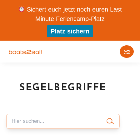
Sichert euch jetzt noch euren Last
Minute Feriencamp-Platz
Platz sichern
SEGELBEGRIFFE