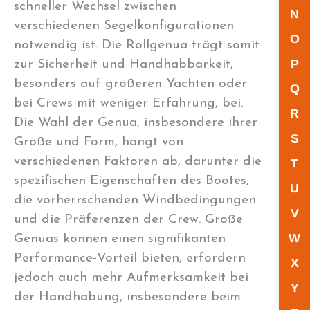
schneller Wechsel zwischen
N
verschiedenen Segelkonfigurationen
O
notwendig ist. Die Rollgenua trägt somit
P
zur Sicherheit und Handhabbarkeit,
besonders auf größeren Yachten oder
Q
bei Crews mit weniger Erfahrung, bei.
R
Die Wahl der Genua, insbesondere ihrer
S
Größe und Form, hängt von
verschiedenen Faktoren ab, darunter die
T
spezifischen Eigenschaften des Bootes,
U
die vorherrschenden Windbedingungen
V
und die Präferenzen der Crew. Große
W
Genuas können einen signifikanten
Performance-Vorteil bieten, erfordern
X
jedoch auch mehr Aufmerksamkeit bei
Y
der Handhabung, insbesondere beim