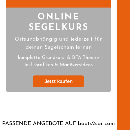
ONLINE
SEGELKURS
Ortsunabhängig und jederzeit für
deinen Segelschein lernen
komplette Grundkurs- & BFA-Theorie
inkl. Grafiken & Manövervideos
Jetzt kaufen
PASSENDE ANGEBOTE AUF boats2sail.com