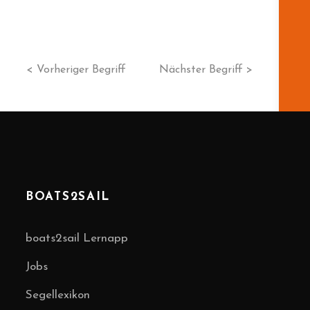
< Vorheriger Begriff
Nächster Begriff >
BOATS2SAIL
boats2sail Lernapp
Jobs
Segellexikon