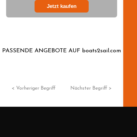
Jetzt kaufen
PASSENDE ANGEBOTE AUF boats2sail.com
< Vorheriger Begriff
Nächster Begriff >