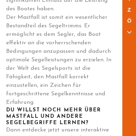
signifikanten Einfluss auf die Leistung
des Bootes haben.
Z
Der Mastfall ist somit ein wesentlicher
Ö
Bestandteil des Segeltrimms. Er
ermöglicht es dem Segler, das Boot
effektiv an die vorherrschenden
Bedingungen anzupassen und dadurch
optimale Segelleistungen zu erzielen. In
der Welt des Segelsports ist die
Fähigkeit, den Mastfall korrekt
einzustellen, ein Zeichen für
fortgeschrittene Segelkenntnisse und
Erfahrung.
DU WILLST NOCH MEHR ÜBER
MASTFALL UND ANDERE
SEGELBEGRIFFE LERNEN?
Dann entdecke jetzt unsere interaktive