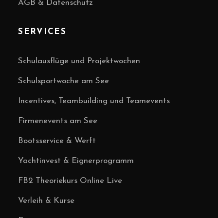
AGB & Datenschutz
SERVICES
Schulausflüge und Projektwochen
Schulsportwoche am See
Incentives, Teambuilding und Teamevents
Firmenevents am See
Bootsservice & Werft
Yachtinvest & Eignerprogramm
FB2 Theoriekurs Online Live
Verleih & Kurse