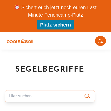
Sichert euch jetzt noch euren Last
Minute Feriencamp-Platz
Platz sichern
SEGELBEGRIFFE