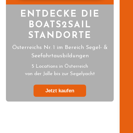
ENTDECKE DIE
BOATS2SAIL
STANDORTE
Österreichs Nr. 1 im Bereich Segel- &
Seefahrtausbildungen
5 Locations in Österreich
von der Jolle bis zur Segelyacht
Jetzt kaufen