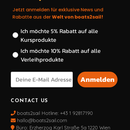
Jetzt anmelden für exklusive News und
Rabatte aus der
Welt von boats2sail!
Wähle deinen gewünschten Rabatt
Ich möchte 5% Rabatt auf alle
Kursprodukte
Ich möchte 10% Rabatt auf alle
Verleihprodukte
Anmelden
CONTACT US
boats2sail Hotline:
+43 1 92817190
hallo@boats2sail.com
Büro: Erzherzog Karl Straße 5a 1220 Wien