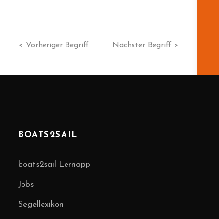
< Vorheriger Begriff
Nächster Begriff >
BOATS2SAIL
boats2sail Lernapp
Jobs
Segellexikon