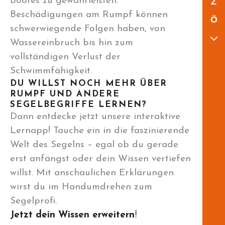
Bootes zu gewährleisten.
Z
Beschädigungen am Rumpf können
Ö
schwerwiegende Folgen haben, von
Wassereinbruch bis hin zum
vollständigen Verlust der
Schwimmfähigkeit.
DU WILLST NOCH MEHR ÜBER
RUMPF UND ANDERE
SEGELBEGRIFFE LERNEN?
Dann entdecke jetzt unsere interaktive
Lernapp! Tauche ein in die faszinierende
Welt des Segelns – egal ob du gerade
erst anfängst oder dein Wissen vertiefen
willst. Mit anschaulichen Erklärungen
wirst du im Handumdrehen zum
Segelprofi.
Jetzt dein Wissen erweitern
!