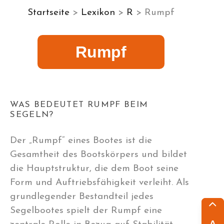
Startseite
>
Lexikon
>
R
> Rumpf
Rumpf
WAS BEDEUTET RUMPF BEIM
SEGELN?
Der „Rumpf“ eines Bootes ist die
Gesamtheit des Bootskörpers und bildet
die Hauptstruktur, die dem Boot seine
Form und Auftriebsfähigkeit verleiht. Als
grundlegender Bestandteil jedes
Segelbootes spielt der Rumpf eine
A