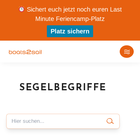
Sichert euch jetzt noch euren Last
Minute Feriencamp-Platz
Platz sichern
SEGELBEGRIFFE