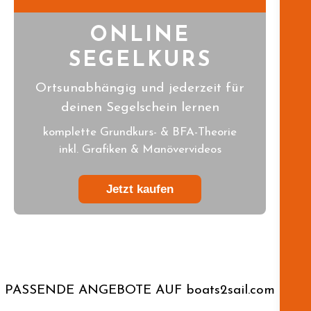
ONLINE
SEGELKURS
Ortsunabhängig und jederzeit für
deinen Segelschein lernen
komplette Grundkurs- & BFA-Theorie
inkl. Grafiken & Manövervideos
Jetzt kaufen
PASSENDE ANGEBOTE AUF boats2sail.com