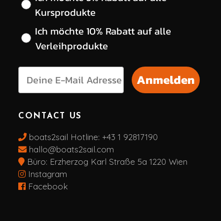
Kursprodukte
Ich möchte 10% Rabatt auf alle
Verleihprodukte
Anmelden
CONTACT US
boats2sail Hotline:
+43 1 92817190
hallo@boats2sail.com
Büro: Erzherzog Karl Straße 5a 1220 Wien
Instagram
Facebook