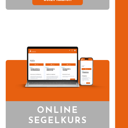
ONLINE
SEGELKURS