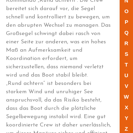
Kommando „Rund achtern“. Die Crew
N
bereitet sich darauf vor, die Segel
O
schnell und kontrolliert zu bewegen, um
P
den abrupten Wechsel zu managen. Das
Q
Großsegel schwingt dabei rasch von
einer Seite zur anderen, was ein hohes
R
Maß an Aufmerksamkeit und
S
Koordination erfordert, um
T
sicherzustellen, dass niemand verletzt
wird und das Boot stabil bleibt.
U
„Rund achtern“ ist besonders bei
V
starkem Wind und unruhiger See
W
anspruchsvoll, da das Risiko besteht,
X
dass das Boot durch die plötzliche
Segelbewegung instabil wird. Eine gut
Y
koordinierte Crew ist daher unerlässlich,
Z