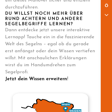
um dieses Manöver sicher und effizient
Ö
durchzuführen.
DU WILLST NOCH MEHR ÜBER
RUND ACHTERN UND ANDERE
SEGELBEGRIFFE LERNEN?
Dann entdecke jetzt unsere interaktive
Lernapp! Tauche ein in die faszinierende
Welt des Segelns – egal ob du gerade
erst anfängst oder dein Wissen vertiefen
willst. Mit anschaulichen Erklärungen
wirst du im Handumdrehen zum
Segelprofi.
Jetzt dein Wissen erweitern
!