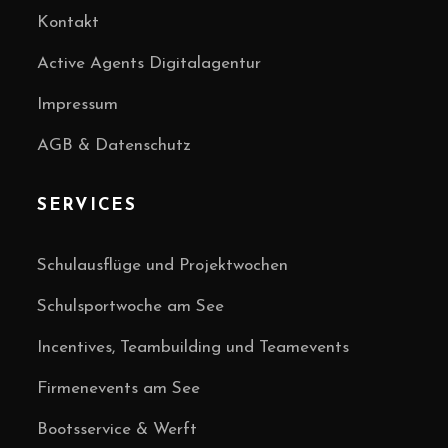
Kontakt
Active Agents Digitalagentur
Impressum
AGB & Datenschutz
SERVICES
Schulausflüge und Projektwochen
Schulsportwoche am See
Incentives, Teambuilding und Teamevents
Firmenevents am See
Bootsservice & Werft