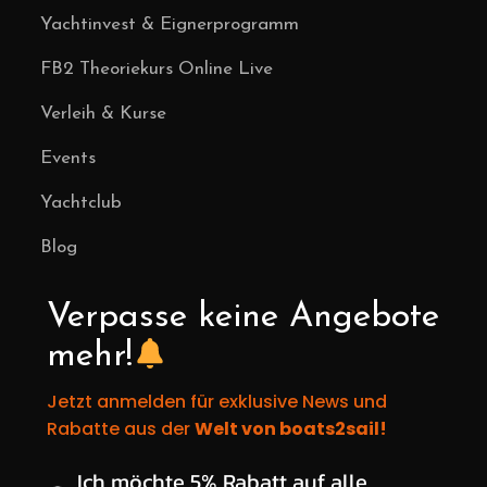
Yachtinvest & Eignerprogramm
FB2 Theoriekurs Online Live
Verleih & Kurse
Events
Yachtclub
Blog
Verpasse keine Angebote
mehr!
Jetzt anmelden für exklusive News und
Rabatte aus der
Welt von boats2sail!
Wähle deinen gewünschten Rabatt
Ich möchte 5% Rabatt auf alle