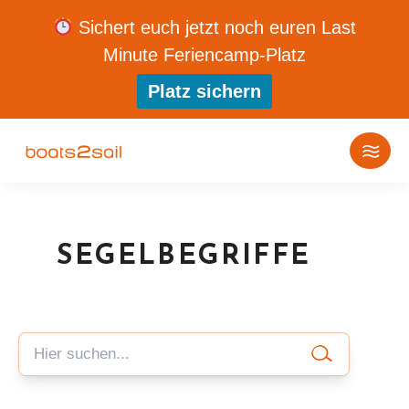
Sichert euch jetzt noch euren Last
Minute Feriencamp-Platz
Platz sichern
SEGELBEGRIFFE