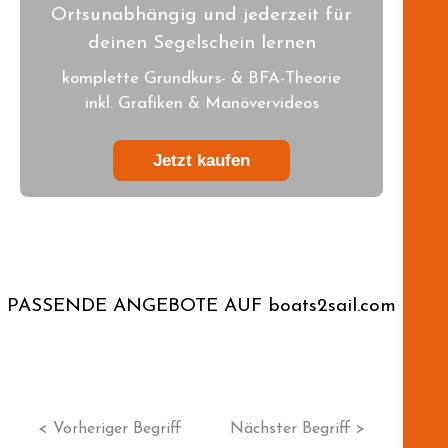
Ortsunabhängig und jederzeit für
deinen Segelschein lernen
komplette Grundkurs- & BFA-Theorie
inkl. Grafiken & Manövervideos
Jetzt kaufen
PASSENDE ANGEBOTE AUF boats2sail.com
< Vorheriger Begriff
Nächster Begriff >