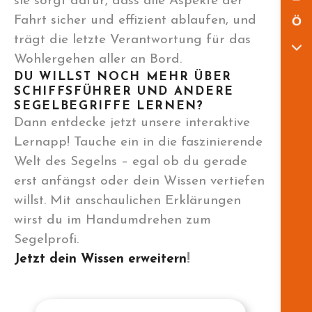
sie sorgt dafür, dass alle Aspekte der
Fahrt sicher und effizient ablaufen, und
Ö
trägt die letzte Verantwortung für das
Wohlergehen aller an Bord.
DU WILLST NOCH MEHR ÜBER
SCHIFFSFÜHRER UND ANDERE
SEGELBEGRIFFE LERNEN?
Dann entdecke jetzt unsere interaktive
Lernapp! Tauche ein in die faszinierende
Welt des Segelns – egal ob du gerade
erst anfängst oder dein Wissen vertiefen
willst. Mit anschaulichen Erklärungen
wirst du im Handumdrehen zum
Segelprofi.
Jetzt dein Wissen erweitern
!