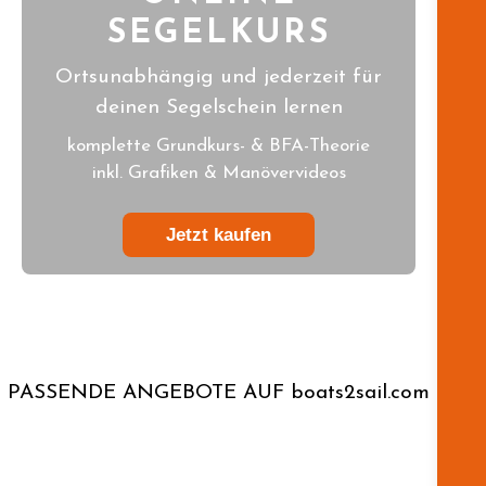
SEGELKURS
Ortsunabhängig und jederzeit für
deinen Segelschein lernen
komplette Grundkurs- & BFA-Theorie
inkl. Grafiken & Manövervideos
Jetzt kaufen
PASSENDE ANGEBOTE AUF boats2sail.com