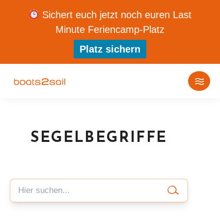
Sichert euch jetzt noch euren Last
Minute Feriencamp-Platz
Platz sichern
SEGELBEGRIFFE