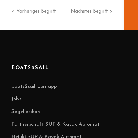
< Vorheriger Begriff
Nächster Begriff >
BOATS2SAIL
boats2sail Lernapp
Jobs
Segellexikon
Partnerschaft SUP & Kayak Automat
Heiuki SUP & Kayak Automat