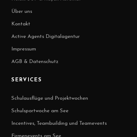
Über uns
Kontakt
Active Agents Digitalagentur
Impressum
AGB & Datenschutz
SERVICES
Schulausflüge und Projektwochen
Schulsportwoche am See
Incentives, Teambuilding und Teamevents
Firmenevents am See