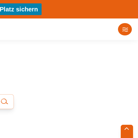
Platz sichern
E