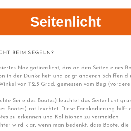
Seitenlicht
CHT BEIM SEGELN?
rmiertes Navigationslicht, das an den Seiten eines B
on in der Dunkelheit und zeigt anderen Schiffen di
m Winkel von 112,5 Grad, gemessen vom Bug (vordere
chte Seite des Bootes) leuchtet das Seitenlicht grü
des Bootes) rot leuchtet. Diese Farbkodierung hilft
es zu erkennen und Kollisionen zu vermeiden.
hter wird klar, wenn man bedenkt, dass Boote, die