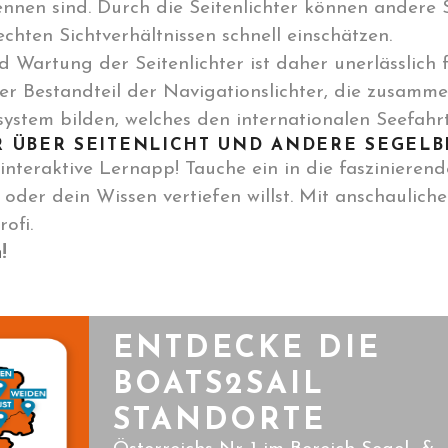
nnen sind. Durch die Seitenlichter können andere S
chten Sichtverhältnissen schnell einschätzen.
d Wartung der Seitenlichter ist daher unerlässlich 
aler Bestandteil der Navigationslichter, die zusam
system bilden, welches den internationalen Seefahrt
 ÜBER SEITENLICHT UND ANDERE SEGELB
interaktive Lernapp! Tauche ein in die faszinierend
oder dein Wissen vertiefen willst. Mit anschaulich
ofi.
n
!
ENTDECKE DIE
BOATS2SAIL
STANDORTE