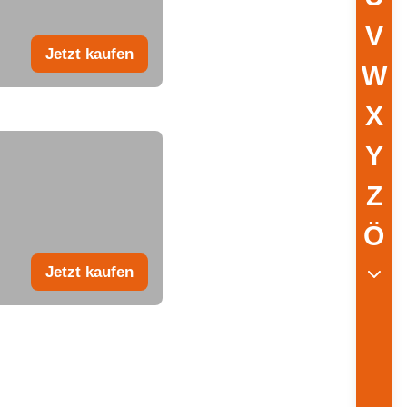
V
Jetzt kaufen
W
X
Y
Z
Ö
Jetzt kaufen