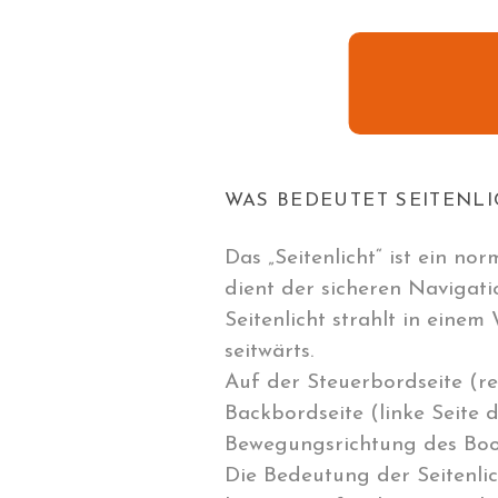
WAS BEDEUTET SEITENLI
Das „Seitenlicht“ ist ein no
dient der sicheren Navigati
Seitenlicht strahlt in eine
seitwärts.
Auf der Steuerbordseite (re
Backbordseite (linke Seite 
Bewegungsrichtung des Boot
Die Bedeutung der Seitenlic