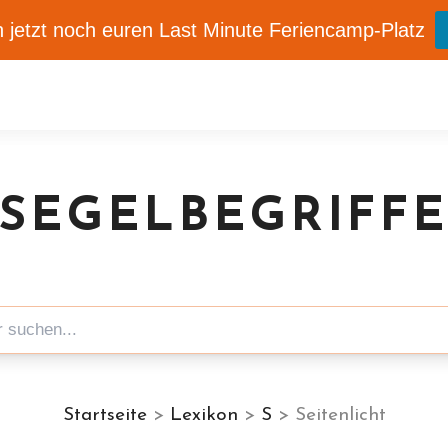
 jetzt noch euren Last Minute Feriencamp-Platz
SEGELBEGRIFF
Startseite
>
Lexikon
>
S
> Seitenlicht