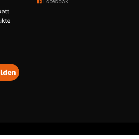
Facebook
schten Rabatt
batt
ukte
lden