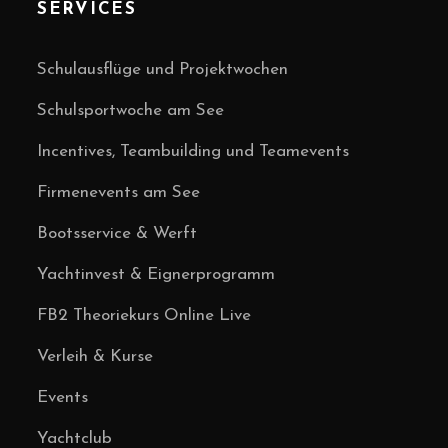
SERVICES
Schulausflüge und Projektwochen
Schulsportwoche am See
Incentives, Teambuilding und Teamevents
Firmenevents am See
Bootsservice & Werft
Yachtinvest & Eignerprogramm
FB2 Theoriekurs Online Live
Verleih & Kurse
Events
Yachtclub