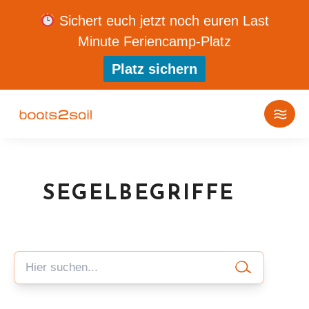
Sichert euch jetzt noch euren Last
Minute Feriencamp-Platz
Platz sichern
SEGELBEGRIFFE