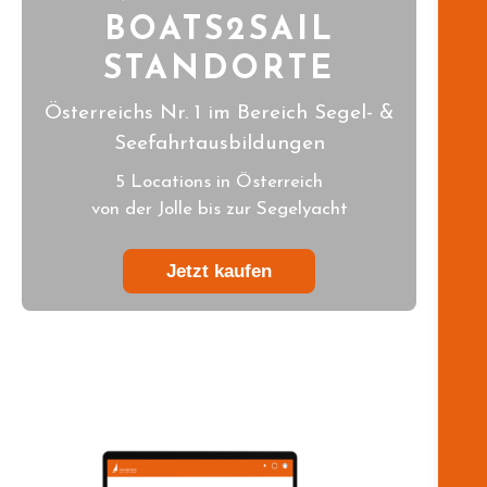
BOATS2SAIL
STANDORTE
Österreichs Nr. 1 im Bereich Segel- &
Seefahrtausbildungen
5 Locations in Österreich
von der Jolle bis zur Segelyacht
Jetzt kaufen