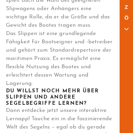
spielt auch die Wahl des geeigneten
Z
Slipwagens oder Anhängers eine
wichtige Rolle, da er die Größe und das
Ö
Gewicht des Bootes tragen muss.
Das Slippen ist eine grundlegende
Fähigkeit für Bootseigner und -betreiber
und gehört zum Standardrepertoire der
maritimen Praxis. Es ermöglicht eine
flexible Nutzung des Bootes und
erleichtert dessen Wartung und
Lagerung.
DU WILLST NOCH MEHR ÜBER
SLIPPEN UND ANDERE
SEGELBEGRIFFE LERNEN?
Dann entdecke jetzt unsere interaktive
Lernapp! Tauche ein in die faszinierende
Welt des Segelns – egal ob du gerade