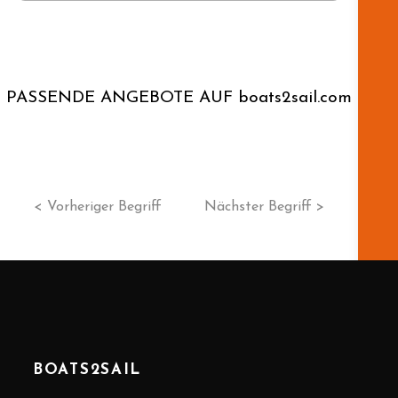
PASSENDE ANGEBOTE AUF boats2sail.com
< Vorheriger Begriff
Nächster Begriff >
BOATS2SAIL