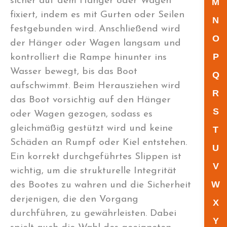
sicher auf dem Hänger oder Wagen
M
fixiert, indem es mit Gurten oder Seilen
N
festgebunden wird. Anschließend wird
O
der Hänger oder Wagen langsam und
P
kontrolliert die Rampe hinunter ins
Wasser bewegt, bis das Boot
Q
aufschwimmt. Beim Herausziehen wird
R
das Boot vorsichtig auf den Hänger
S
oder Wagen gezogen, sodass es
gleichmäßig gestützt wird und keine
T
Schäden an Rumpf oder Kiel entstehen.
U
Ein korrekt durchgeführtes Slippen ist
V
wichtig, um die strukturelle Integrität
W
des Bootes zu wahren und die Sicherheit
derjenigen, die den Vorgang
X
durchführen, zu gewährleisten. Dabei
Y