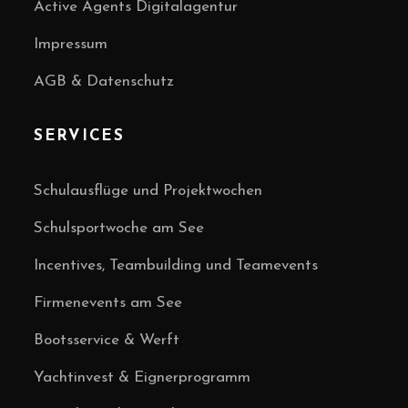
Active Agents Digitalagentur
Impressum
AGB & Datenschutz
SERVICES
Schulausflüge und Projektwochen
Schulsportwoche am See
Incentives, Teambuilding und Teamevents
Firmenevents am See
Bootsservice & Werft
Yachtinvest & Eignerprogramm