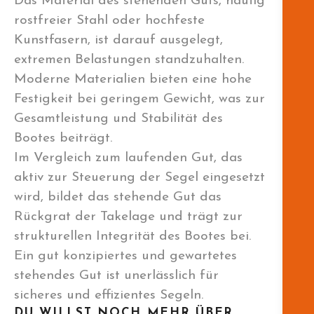
Das Material des stehenden Guts, häufig
rostfreier Stahl oder hochfeste
Kunstfasern, ist darauf ausgelegt,
extremen Belastungen standzuhalten.
Moderne Materialien bieten eine hohe
Festigkeit bei geringem Gewicht, was zur
Gesamtleistung und Stabilität des
Bootes beiträgt.
Im Vergleich zum laufenden Gut, das
aktiv zur Steuerung der Segel eingesetzt
wird, bildet das stehende Gut das
Rückgrat der Takelage und trägt zur
strukturellen Integrität des Bootes bei.
Ein gut konzipiertes und gewartetes
stehendes Gut ist unerlässlich für
sicheres und effizientes Segeln.
DU WILLST NOCH MEHR ÜBER