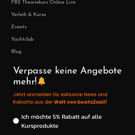
FB2 Theoriekurs Online Live
Verleih & Kurse
Events
Yachtclub
Blog
Verpasse keine Angebote
mehr!
Jetzt anmelden für exklusive News und
Rabatte aus der
Welt von boats2sail!
Wähle deinen gewünschten Rabatt
Ich möchte 5% Rabatt auf alle
Kursprodukte