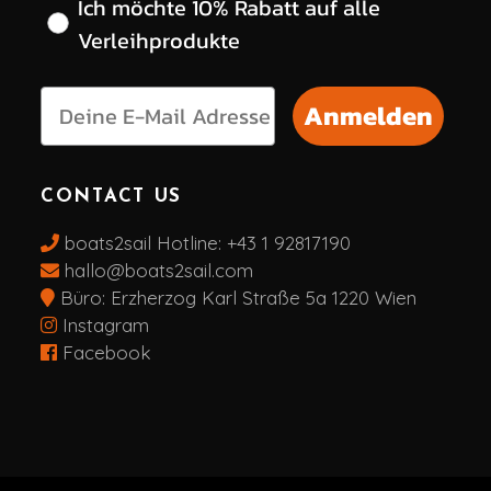
Ich möchte 10% Rabatt auf alle
Verleihprodukte
Anmelden
CONTACT US
boats2sail Hotline:
+43 1 92817190
hallo@boats2sail.com
Büro: Erzherzog Karl Straße 5a 1220 Wien
Instagram
Facebook