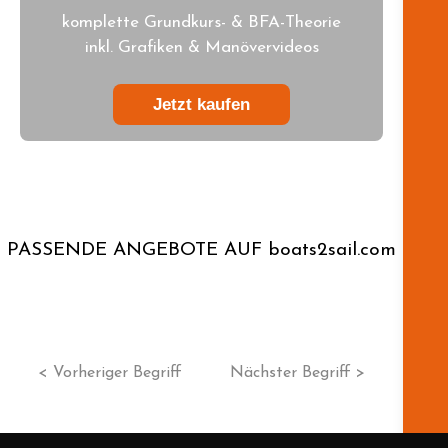
komplette Grundkurs- & BFA-Theorie
inkl. Grafiken & Manövervideos
Jetzt kaufen
PASSENDE ANGEBOTE AUF boats2sail.com
< Vorheriger Begriff
Nächster Begriff >