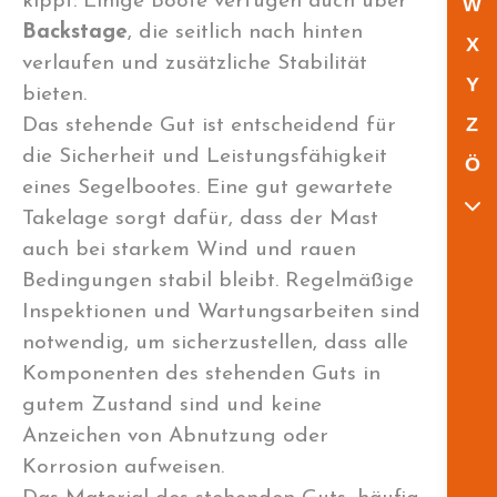
kippt. Einige Boote verfügen auch über
W
Backstage
, die seitlich nach hinten
X
verlaufen und zusätzliche Stabilität
Y
bieten.
Z
Das stehende Gut ist entscheidend für
die Sicherheit und Leistungsfähigkeit
Ö
eines Segelbootes. Eine gut gewartete
Takelage sorgt dafür, dass der Mast
auch bei starkem Wind und rauen
Bedingungen stabil bleibt. Regelmäßige
Inspektionen und Wartungsarbeiten sind
notwendig, um sicherzustellen, dass alle
Komponenten des stehenden Guts in
gutem Zustand sind und keine
Anzeichen von Abnutzung oder
Korrosion aufweisen.