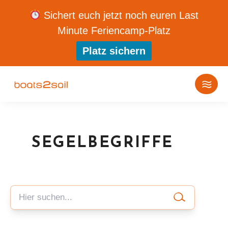
Sichert euch jetzt noch euren Last
Minute Feriencamp-Platz
Platz sichern
SEGELBEGRIFFE