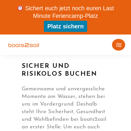
Sichert euch jetzt noch euren Last
Minute Feriencamp-Platz
Platz sichern
SICHER UND
RISIKOLOS BUCHEN
Gemeinsame und unvergessliche
Momente am Wasser, stehen bei
uns im Vordergrund. Deshalb
steht Ihre Sicherheit, Gesundheit
und Wohlbefinden bei boats2sail
an erster Stelle. Um euch auch