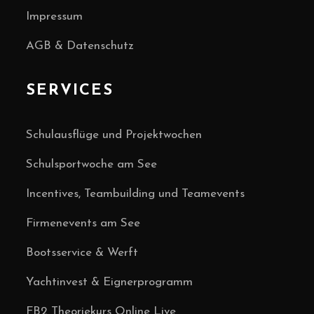
Impressum
AGB & Datenschutz
SERVICES
Schulausflüge und Projektwochen
Schulsportwoche am See
Incentives, Teambuilding und Teamevents
Firmenevents am See
Bootsservice & Werft
Yachtinvest & Eignerprogramm
FB2 Theoriekurs Online Live