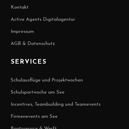
Kontakt
Active Agents Digitalagentur
Impressum
AGB & Datenschutz
SERVICES
Schulausflüge und Projektwochen
Schulsportwoche am See
Incentives, Teambuilding und Teamevents
Firmenevents am See
Bootsservice & Werft