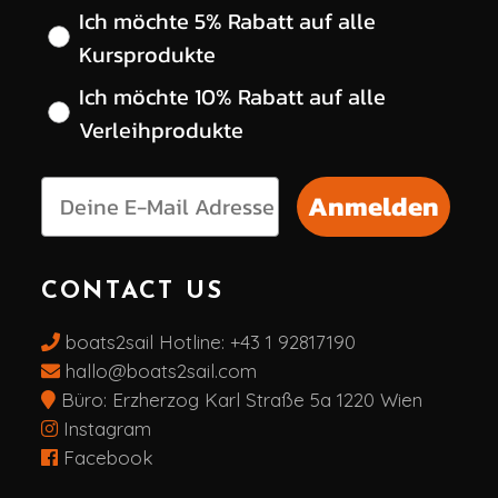
Wähle deinen gewünschten Rabatt
Ich möchte 5% Rabatt auf alle
Kursprodukte
Ich möchte 10% Rabatt auf alle
Verleihprodukte
Anmelden
CONTACT US
boats2sail Hotline:
+43 1 92817190
hallo@boats2sail.com
Büro: Erzherzog Karl Straße 5a 1220 Wien
Instagram
Facebook