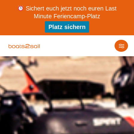
Sichert euch jetzt noch euren Last
Minute Feriencamp-Platz
Platz sichern