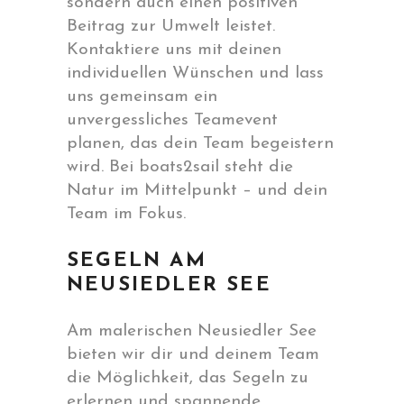
sondern auch einen positiven
Beitrag zur Umwelt leistet.
Kontaktiere uns mit deinen
individuellen Wünschen und lass
uns gemeinsam ein
unvergessliches Teamevent
planen, das dein Team begeistern
wird. Bei boats2sail steht die
Natur im Mittelpunkt – und dein
Team im Fokus.
SEGELN AM
NEUSIEDLER SEE
Am malerischen Neusiedler See
bieten wir dir und deinem Team
die Möglichkeit, das Segeln zu
erlernen und spannende