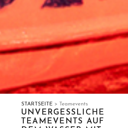
STARTSEITE
> Teamevents
UNVERGESSLICHE
TEAMEVENTS AUF