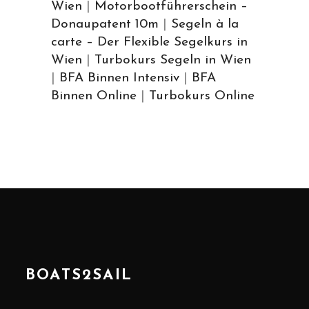
Wien
|
Motorbootführerschein –
Donaupatent 10m
|
Segeln à la
carte – Der Flexible Segelkurs in
Wien
|
Turbokurs Segeln in Wien
|
BFA Binnen Intensiv
|
BFA
Binnen Online
|
Turbokurs Online
BOATS2SAIL