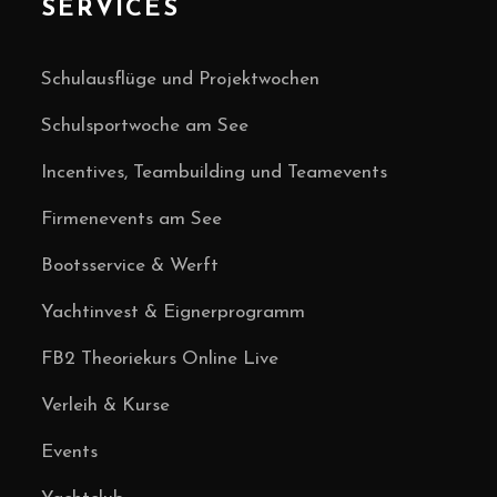
SERVICES
Schulausflüge und Projektwochen
Schulsportwoche am See
Incentives, Teambuilding und Teamevents
Firmenevents am See
Bootsservice & Werft
Yachtinvest & Eignerprogramm
FB2 Theoriekurs Online Live
Verleih & Kurse
Events