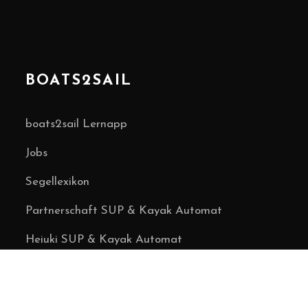
BOATS2SAIL
boats2sail Lernapp
Jobs
Segellexikon
Partnerschaft SUP & Kayak Automat
Heiuki SUP & Kayak Automat
Über uns
Kontakt