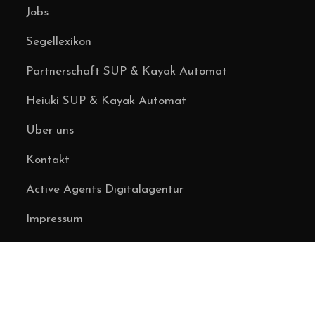
Jobs
Segellexikon
Partnerschaft SUP & Kayak Automat
Heiuki SUP & Kayak Automat
Über uns
Kontakt
Active Agents Digitalagentur
Impressum
AGB & Datenschutz
SERVICES