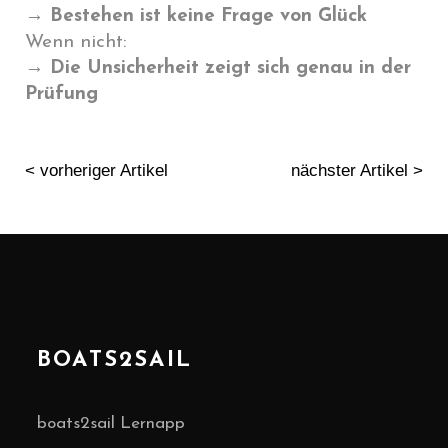
→ Bestehen ist keine Frage von Glück
Wenn nicht:
→ Die Unsicherheit zeigt sich genau in der
Prüfung
< vorheriger Artikel
nächster Artikel >
BOATS2SAIL
boats2sail Lernapp