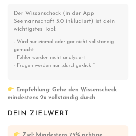
Der Wissenscheck (in der App
Seemannschaft 3.0 inkludiert) ist dein
wichtigstes Tool:
- Wird nur einmal oder gar nicht vollständig
gemacht
- Fehler werden nicht analysiert
- Fragen werden nur „durchgeklickt“
Empfehlung: Gehe den Wissenscheck
mindestens 2x vollständig durch.
DEIN ZIELWERT
Ziel: Mindestens 75% richtige