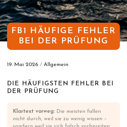
FB1 HÄUFIGE FEHLER
BEI DER PRÜFUNG
19. Mai 2026
/
Allgemein
DIE HÄUFIGSTEN FEHLER BEI
DER PRÜFUNG
Klartext vorweg:
Die meisten fallen
nicht durch, weil sie zu wenig wissen –
sondern weil sie sich falsch vorbereiten.