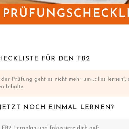
 PRÜFUNGSCHECKL
HECKLISTE FÜR DEN FB2
der Prüfung geht es nicht mehr um „alles lernen“,
n Inhalte.
 JETZT NOCH EINMAL LERNEN?
 FB2 Lernplan und fokussiere dich auf: