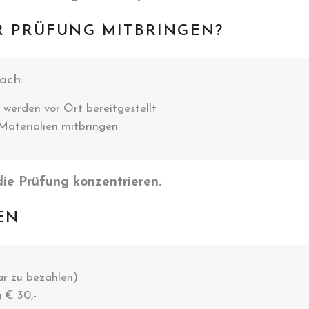
R PRÜFUNG MITBRINGEN?
ach:
 werden vor Ort bereitgestellt
 Materialien mitbringen
die Prüfung konzentrieren.
EN
bar zu bezahlen)
 € 30,-