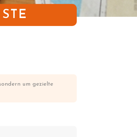
ISTE
 sondern um gezielte