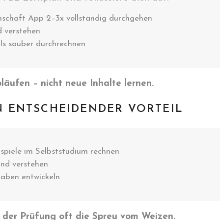
nschaft App 2–3x vollständig durchgehen
nd verstehen
ls sauber durchrechnen
bläufen – nicht neue Inhalte lernen.
N ENTSCHEIDENDER VORTEIL
spiele im Selbststudium rechnen
und verstehen
gaben entwickeln
n der Prüfung oft die Spreu vom Weizen.