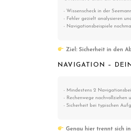
- Wissenscheck in der Seeman
- Fehler gezielt analysieren u
- Navigationsbeispiele nochma
Ziel: Sicherheit in den A
NAVIGATION – DEI
- Mindestens 2 Navigationsbei
- Rechenwege nachvollziehen 
- Sicherheit bei typischen Auf
Genau hier trennt sich i