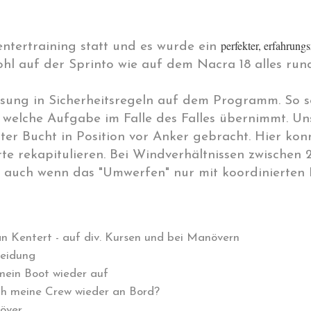
perfekter, e
rfahrungs
entertraining statt und es wurde ein
hl auf der Sprinto wie auf dem Nacra 18 alles run
sung in Sicherheitsregeln auf dem Programm. So sol
welche Aufgabe im Falle des Falles übernimmt. Uns
ter Bucht in Position vor Anker gebracht. Hier kon
te rekapitulieren. Bei Windverhältnissen zwischen 2
 auch wenn das "Umwerfen" nur mit koordinierten 
n Kentert - auf div. Kursen und bei Manövern
meidung
 mein Boot wieder auf
ch meine Crew wieder an Bord?
över