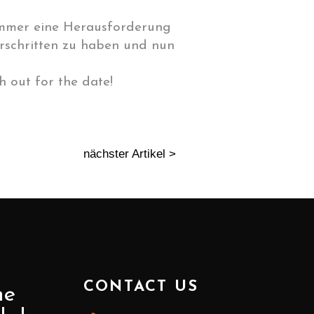
 immer eine Herausforderung
erschritten zu haben und nun
 out for the date!
nächster Artikel >
CONTACT US
ne