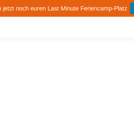
 jetzt noch euren Last Minute Feriencamp-Platz