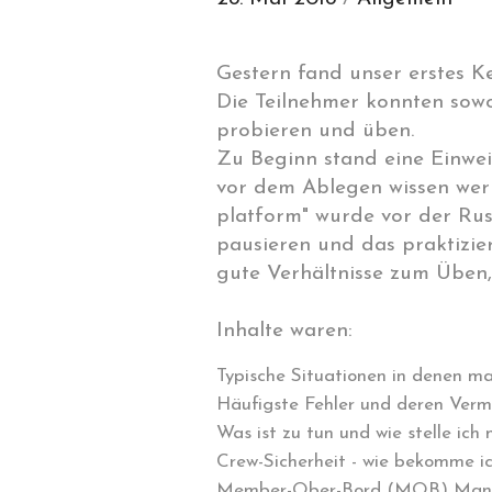
Gestern fand unser erstes K
Die Teilnehmer konnten sowo
probieren und üben.
Zu Beginn stand eine Einwei
vor dem Ablegen wissen wer 
platform" wurde vor der Rus
pausieren und das praktizier
gute Verhältnisse zum Üben,
Inhalte waren:
Typische Situationen in denen ma
Häufigste Fehler und deren Ver
Was ist zu tun und wie stelle ich
Crew-Sicherheit - wie bekomme i
Member-Ober-Bord (MOB) Man