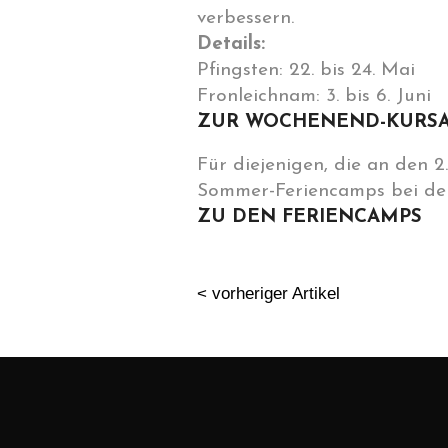
verbessern.
Details:
Pfingsten: 22. bis 24. Mai
Fronleichnam: 3. bis 6. Juni
ZUR WOCHENEND-KURS
Für diejenigen, die an den 
Sommer-Feriencamps bei der
ZU DEN FERIENCAMPS
< vorheriger Artikel