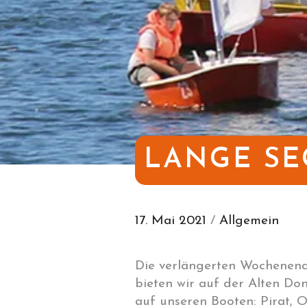
LANGE S
17. Mai 2021
/
Allgemein
Die verlängerten Wochenend
bieten wir auf der Alten D
auf unseren Booten: Pirat, 