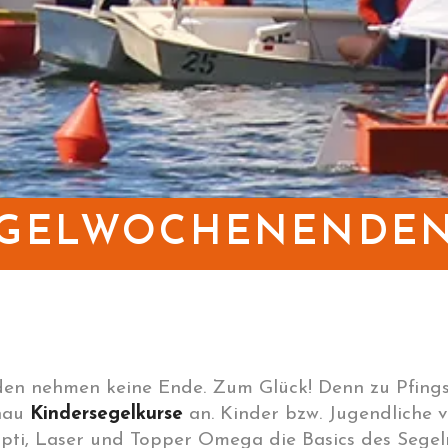
EGELWOCHENENDEN 
en nehmen keine Ende. Zum Glück! Denn zu Pfing
onau
Kindersegelkurse
an. Kinder bzw. Jugendliche v
Opti, Laser und Topper Omega die Basics des Sege