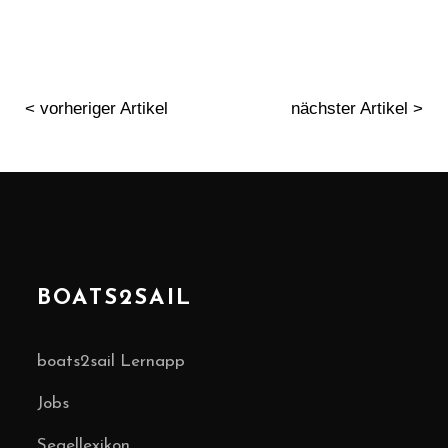
< vorheriger Artikel
nächster Artikel >
BOATS2SAIL
boats2sail Lernapp
Jobs
Segellexikon