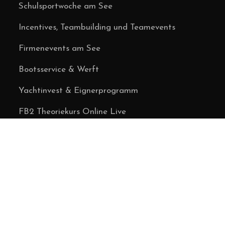
Schulsportwoche am See
Incentives, Teambuilding und Teamevents
Firmenevents am See
Bootsservice & Werft
Yachtinvest & Eignerprogramm
FB2 Theoriekurs Online Live
Verleih & Kurse
Events
Yachtclub
Blog