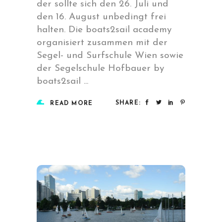
der sollte sich den 26. Juli und
den 16. August unbedingt frei
halten. Die boats2sail academy
organisiert zusammen mit der
Segel- und Surfschule Wien sowie
der Segelschule Hofbauer by
boats2sail
SHARE:
READ MORE