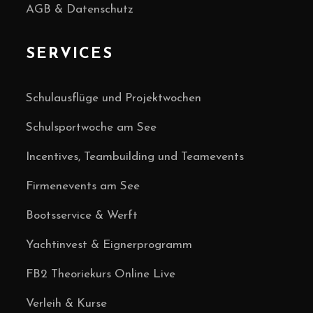
AGB & Datenschutz
SERVICES
Schulausflüge und Projektwochen
Schulsportwoche am See
Incentives, Teambuilding und Teamevents
Firmenevents am See
Bootsservice & Werft
Yachtinvest & Eignerprogramm
FB2 Theoriekurs Online Live
Verleih & Kurse