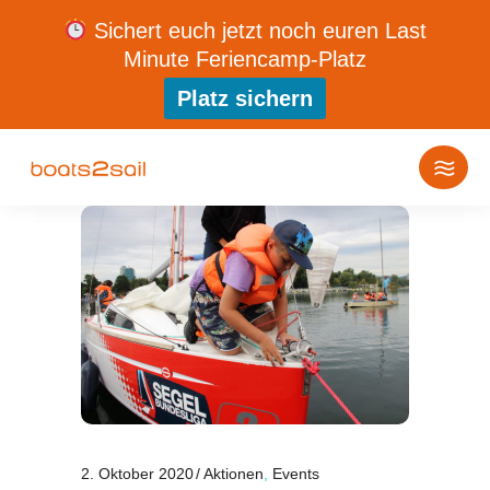
Sichert euch jetzt noch euren Last
Minute Feriencamp-Platz
Platz sichern
2. Oktober 2020
Aktionen
,
Events