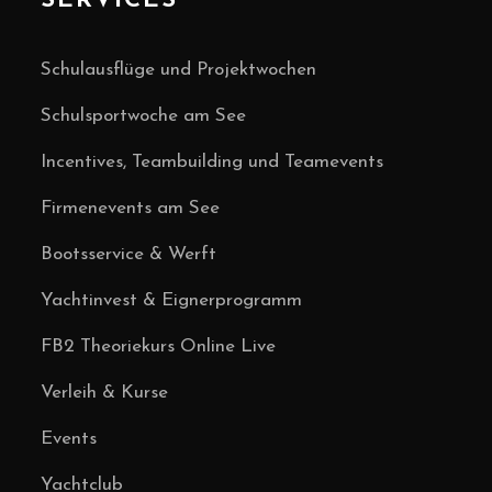
SERVICES
Schulausflüge und Projektwochen
Schulsportwoche am See
Incentives, Teambuilding und Teamevents
Firmenevents am See
Bootsservice & Werft
Yachtinvest & Eignerprogramm
FB2 Theoriekurs Online Live
Verleih & Kurse
Events
Yachtclub