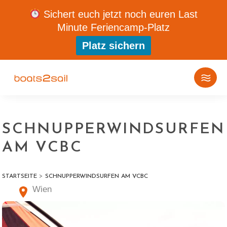
Sichert euch jetzt noch euren Last
Minute Feriencamp-Platz
Platz sichern
SCHNUPPERWINDSURFEN
AM VCBC
>
STARTSEITE
SCHNUPPERWINDSURFEN AM VCBC
Wien