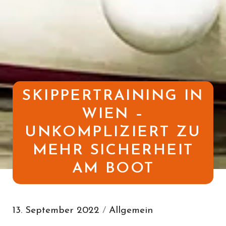
SKIPPERTRAINING IN
WIEN –
UNKOMPLIZIERT ZU
MEHR SICHERHEIT
AM BOOT
13. September 2022
/
Allgemein