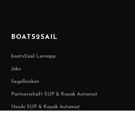
BOATS2SAIL
boats2sail Lernapp
Jobs
Segellexikon
Partnerschaft SUP & Kayak Automat
Heiuki SUP & Kayak Automat
Über uns
Kontakt