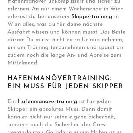
Hafenmanöver unkompliziert und sicher zu
erlernen. An nur einem Wochenende in Wien
erlernst du bei unserem
Skippertraining
in
Wien alles, was du für deine nächste
Ausfahrt wissen und können musst. Das Beste
daran: Du musst nicht extra Urlaub nehmen,
um am Training teilzunehmen und sparst dir
zudem noch die lange An- und Abreise zum
Mittelmeer!
HAFENMANÖVERTRAINING:
EIN MUSS FÜR JEDEN SKIPPER
Ein
Hafenmanövertraining
ist für jeden
Skipper ein absolutes Muss. Denn damit
kann er nicht nur seine eigene Sicherheit,
sondern auch die Sicherheit der Crew
gewährleisten. Gerade in einem Hafen ist es