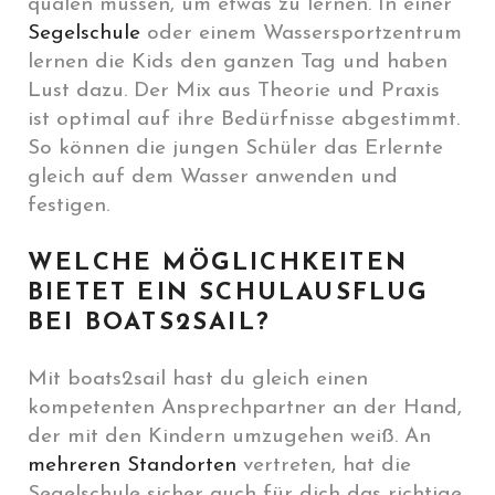
quälen müssen, um etwas zu lernen. In einer
Segelschule
oder einem Wassersportzentrum
lernen die Kids den ganzen Tag und haben
Lust dazu. Der Mix aus Theorie und Praxis
ist optimal auf ihre Bedürfnisse abgestimmt.
So können die jungen Schüler das Erlernte
gleich auf dem Wasser anwenden und
festigen.
WELCHE MÖGLICHKEITEN
BIETET EIN SCHULAUSFLUG
BEI BOATS2SAIL?
Mit boats2sail hast du gleich einen
kompetenten Ansprechpartner an der Hand,
der mit den Kindern umzugehen weiß. An
mehreren Standorten
vertreten, hat die
Segelschule sicher auch für dich das richtige