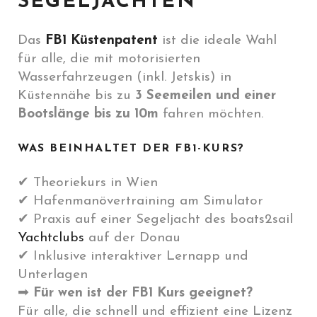
SEGELJACHTEN
Das
FB1 Küstenpatent
ist die ideale Wahl
für alle, die mit motorisierten
Wasserfahrzeugen (inkl. Jetskis) in
Küstennähe bis zu
3 Seemeilen
und einer
Bootslänge bis zu 10m
fahren möchten.
WAS BEINHALTET DER FB1-KURS?
✔ Theoriekurs in Wien
✔ Hafenmanövertraining am Simulator
✔ Praxis auf einer Segeljacht des boats2sail
Yachtclubs
auf der Donau
✔ Inklusive interaktiver Lernapp und
Unterlagen
➡
Für wen ist der FB1 Kurs geeignet?
Für alle, die schnell und effizient eine Lizenz