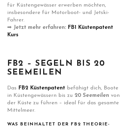
für Küstengewässer erwerben möchten,
insbesondere für Motorboot- und Jetski-
Fahrer.
➡
Jetzt mehr erfahren:
FB1 Küstenpatent
Kurs
FB2 – SEGELN BIS 20
SEEMEILEN
Das
FB2 Küstenpatent
befähigt dich, Boote
in Küstengewässern bis zu
20 Seemeilen
von
der Küste zu führen – ideal für das gesamte
Mittelmeer.
WAS BEINHALTET DER FB2 THEORIE-