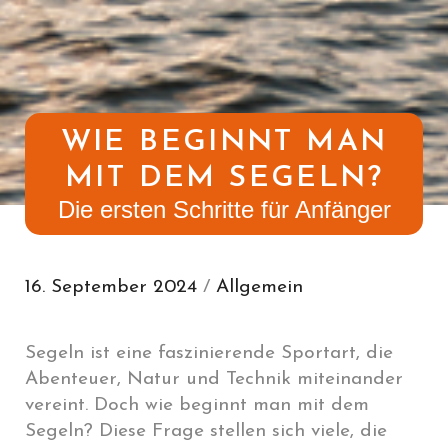
WIE BEGINNT MAN
MIT DEM SEGELN?
Die ersten Schritte für Anfänger
16. September 2024
/
Allgemein
Segeln ist eine faszinierende Sportart, die
Abenteuer, Natur und Technik miteinander
vereint. Doch wie beginnt man mit dem
Segeln? Diese Frage stellen sich viele, die