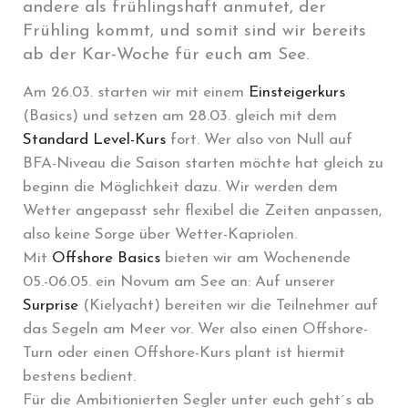
andere als frühlingshaft anmutet, der
Frühling kommt, und somit sind wir bereits
ab der Kar-Woche für euch am See.
Am 26.03. starten wir mit einem
Einsteigerkurs
(Basics) und setzen am 28.03. gleich mit dem
Standard Level-Kurs
fort. Wer also von Null auf
BFA-Niveau die Saison starten möchte hat gleich zu
beginn die Möglichkeit dazu. Wir werden dem
Wetter angepasst sehr flexibel die Zeiten anpassen,
also keine Sorge über Wetter-Kapriolen.
Mit
Offshore Basics
bieten wir am Wochenende
05.-06.05. ein Novum am See an: Auf unserer
Surprise
(Kielyacht) bereiten wir die Teilnehmer auf
das Segeln am Meer vor. Wer also einen Offshore-
Turn oder einen Offshore-Kurs plant ist hiermit
bestens bedient.
Für die Ambitionierten Segler unter euch geht´s ab