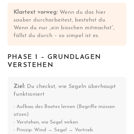
Klartext vorweg:
Wenn du das hier
sauber durcharbeitest, bestehst du.
Wenn du nur „ein bisschen mitmachst“,
fällst du durch – so simpel ist es.
PHASE 1 – GRUNDLAGEN
VERSTEHEN
Ziel:
Du checkst, wie Segeln überhaupt
funktioniert
- Aufbau des Bootes lernen (Begriffe müssen
sitzen)
- Verstehen, wie Segel wirken
- Prinzip: Wind → Segel → Vortrieb