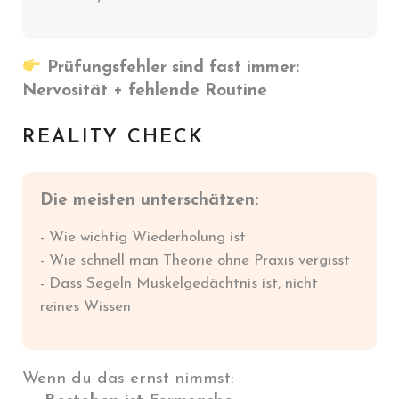
Prüfungsfehler sind fast immer:
Nervosität + fehlende Routine
REALITY CHECK
Die meisten unterschätzen:
- Wie wichtig Wiederholung ist
- Wie schnell man Theorie ohne Praxis vergisst
- Dass Segeln Muskelgedächtnis ist, nicht
reines Wissen
Wenn du das ernst nimmst: