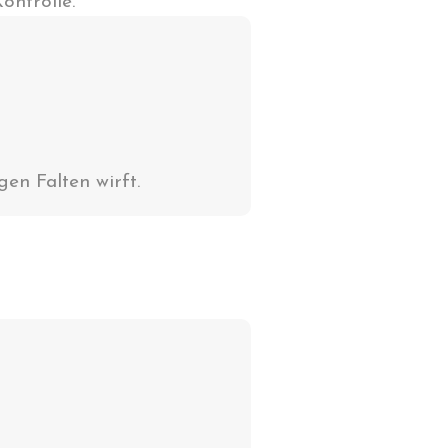
ontrolle.
en Falten wirft.