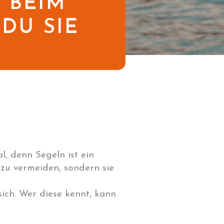
 BEIM
DU SIE
l, denn Segeln ist ein
 zu vermeiden, sondern sie
ich. Wer diese kennt, kann