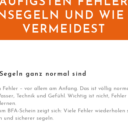
HÄUFIGSTEN FEHLER
NSEGELN UND WIE 
VERMEIDEST
Segeln ganz normal sind
Fehler – vor allem am Anfang. Das ist völlig norma
ser, Technik und Gefühl. Wichtig ist nicht, Fehler
lernen.
 BFA-Schein zeigt sich: Viele Fehler wiederholen s
n und sicherer segeln.