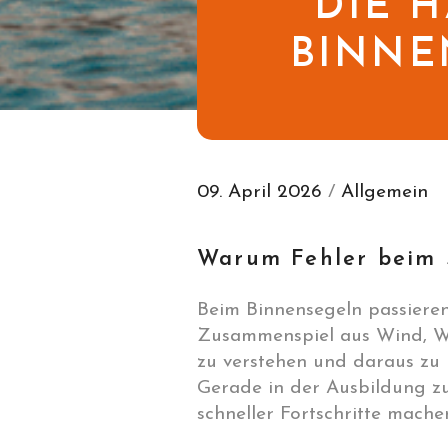
DIE 
BINNE
09. April 2026
/
Allgemein
Warum Fehler beim 
Beim Binnensegeln passieren 
Zusammenspiel aus Wind, Was
zu verstehen und daraus zu 
Gerade in der Ausbildung zum
schneller Fortschritte mache