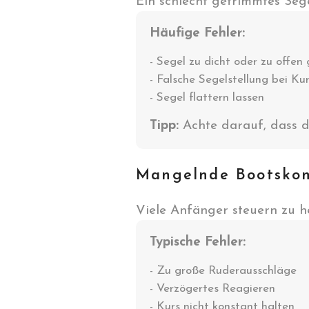
Ein schlecht getrimmtes Sege
Häufige Fehler:
- Segel zu dicht oder zu offen
- Falsche Segelstellung bei Ku
- Segel flattern lassen
Tipp:
Achte darauf, dass d
Mangelnde Bootskon
Viele Anfänger steuern zu he
Typische Fehler:
- Zu große Ruderausschläge
- Verzögertes Reagieren
- Kurs nicht konstant halten