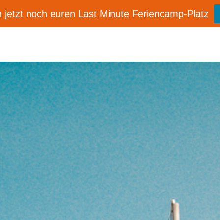
 jetzt noch euren Last Minute Feriencamp-Platz