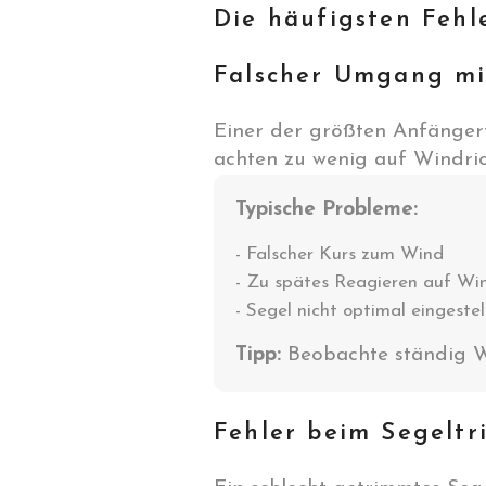
Die häufigsten Fehl
Falscher Umgang m
Einer der größten Anfängerfe
achten zu wenig auf Windri
Typische Probleme:
- Falscher Kurs zum Wind
- Zu spätes Reagieren auf Wi
- Segel nicht optimal eingestel
Tipp:
Beobachte ständig W
Fehler beim Segelt