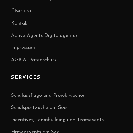
Über uns
Kontakt
Active Agents Digitalagentur
Impressum
AGB & Datenschutz
SERVICES
Schulausflüge und Projektwochen
Schulsportwoche am See
Incentives, Teambuilding und Teamevents
Firmenevents am See