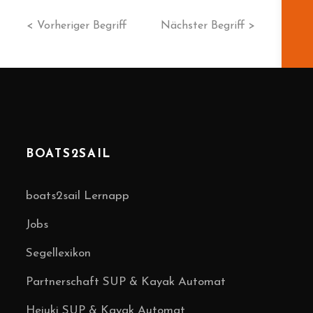
< Vorheriger Begriff
Nächster Begriff >
BOATS2SAIL
boats2sail Lernapp
Jobs
Segellexikon
Partnerschaft SUP & Kayak Automat
Heiuki SUP & Kayak Automat