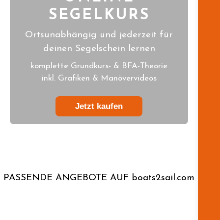
SEGELKURS
Ortsunabhängig und jederzeit für
deinen Segelschein lernen
komplette Grundkurs- & BFA-Theorie
inkl. Grafiken & Manövervideos
Jetzt kaufen
PASSENDE ANGEBOTE AUF boats2sail.com