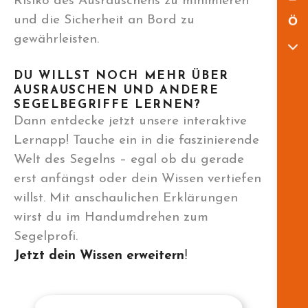
Risiko des Ausrauschens zu minimieren
und die Sicherheit an Bord zu
Ö
gewährleisten.
DU WILLST NOCH MEHR ÜBER
AUSRAUSCHEN UND ANDERE
SEGELBEGRIFFE LERNEN?
Dann entdecke jetzt unsere interaktive
Lernapp! Tauche ein in die faszinierende
Welt des Segelns – egal ob du gerade
erst anfängst oder dein Wissen vertiefen
willst. Mit anschaulichen Erklärungen
wirst du im Handumdrehen zum
Segelprofi.
Jetzt dein Wissen erweitern
!