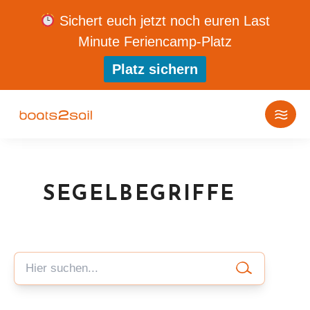
Sichert euch jetzt noch euren Last
Minute Feriencamp-Platz
Platz sichern
SEGELBEGRIFFE