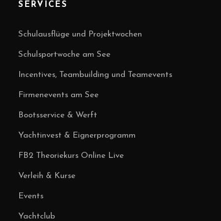
SERVICES
Schulausflüge und Projektwochen
Schulsportwoche am See
Incentives, Teambuilding und Teamevents
Firmenevents am See
Bootsservice & Werft
Yachtinvest & Eignerprogramm
FB2 Theoriekurs Online Live
Verleih & Kurse
Events
Yachtclub