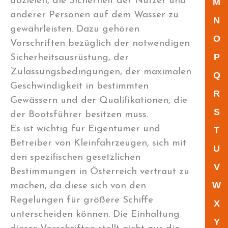
abzielen, die Sicherheit der Nutzer und
M
anderer Personen auf dem Wasser zu
N
gewährleisten. Dazu gehören
O
Vorschriften bezüglich der notwendigen
P
Sicherheitsausrüstung, der
Zulassungsbedingungen, der maximalen
Q
Geschwindigkeit in bestimmten
R
Gewässern und der Qualifikationen, die
S
der Bootsführer besitzen muss.
Es ist wichtig für Eigentümer und
T
Betreiber von Kleinfahrzeugen, sich mit
U
den spezifischen gesetzlichen
V
Bestimmungen in Österreich vertraut zu
W
machen, da diese sich von den
Regelungen für größere Schiffe
X
unterscheiden können. Die Einhaltung
Y