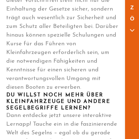
dieser Vorschriften stellt nicht nur die
Z
Einhaltung der Gesetze sicher, sondern
trägt auch wesentlich zur Sicherheit und
Ö
zum Schutz aller Beteiligten bei. Darüber
hinaus können spezielle Schulungen und
Kurse für das Führen von
Kleinfahrzeugen erforderlich sein, um
die notwendigen Fähigkeiten und
Kenntnisse für einen sicheren und
verantwortungsvollen Umgang mit
diesen Booten zu erwerben.
DU WILLST NOCH MEHR ÜBER
KLEINFAHRZEUGE UND ANDERE
SEGELBEGRIFFE LERNEN?
Dann entdecke jetzt unsere interaktive
Lernapp! Tauche ein in die faszinierende
Welt des Segelns – egal ob du gerade