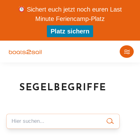
Sichert euch jetzt noch euren Last
Minute Feriencamp-Platz
Platz sichern
SEGELBEGRIFFE