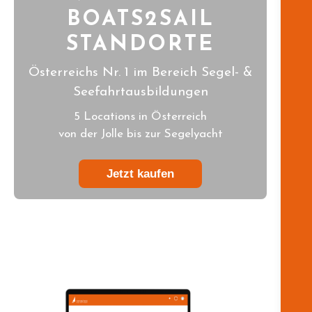
BOATS2SAIL
STANDORTE
Österreichs Nr. 1 im Bereich Segel- &
Seefahrtausbildungen
5 Locations in Österreich
von der Jolle bis zur Segelyacht
Jetzt kaufen