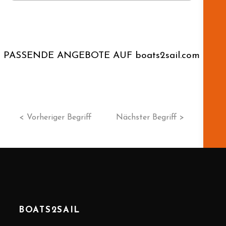
PASSENDE ANGEBOTE AUF boats2sail.com
< Vorheriger Begriff
Nächster Begriff >
BOATS2SAIL