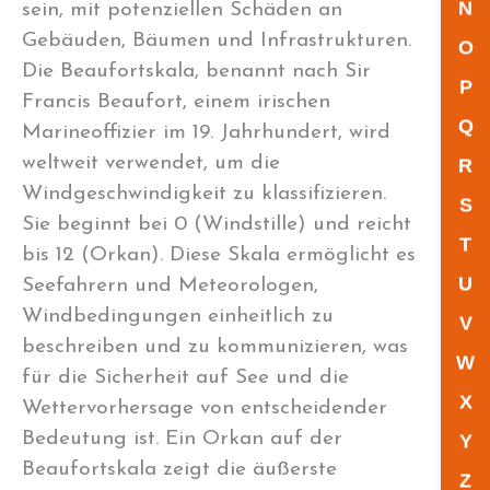
N
sein, mit potenziellen Schäden an
Gebäuden, Bäumen und Infrastrukturen.
O
Die Beaufortskala, benannt nach Sir
P
Francis Beaufort, einem irischen
Q
Marineoffizier im 19. Jahrhundert, wird
weltweit verwendet, um die
R
Windgeschwindigkeit zu klassifizieren.
S
Sie beginnt bei 0 (Windstille) und reicht
T
bis 12 (Orkan). Diese Skala ermöglicht es
U
Seefahrern und Meteorologen,
Windbedingungen einheitlich zu
V
beschreiben und zu kommunizieren, was
W
für die Sicherheit auf See und die
X
Wettervorhersage von entscheidender
Bedeutung ist. Ein Orkan auf der
Y
Beaufortskala zeigt die äußerste
Z