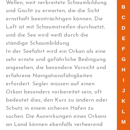
Wellen, weit verbreitete Schaumbildung
B
und Gischt zu erwarten, die die Sicht
C
ernsthaft beeinträchtigen können. Die
Luft ist mit Schaumstreifen durchsetzt,
D
und die See wird weiß durch die
E
ständige Schaumbildung.
F
In der Seefahrt wird ein Orkan als eine
G
sehr ernste und gefährliche Bedingung
angesehen, die besondere Vorsicht und
H
erfahrene Navigationsfähigkeiten
I
erfordert. Segler müssen auf einen
J
Orkan besonders vorbereitet sein, oft
bedeutet dies, den Kurs zu ändern oder
K
Schutz in einem sicheren Hafen zu
L
suchen. Die Auswirkungen eines Orkans
M
an Land können ebenfalls verheerend