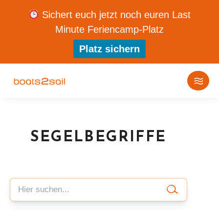
Sichert euch jetzt noch euren Last
Minute Feriencamp-Platz
Platz sichern
SEGELBEGRIFFE