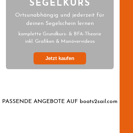
SEGELKURS
Ortsunabhängig und jederzeit für
deinen Segelschein lernen
komplette Grundkurs- & BFA-Theorie
inkl. Grafiken & Manövervideos
Jetzt kaufen
PASSENDE ANGEBOTE AUF boats2sail.com