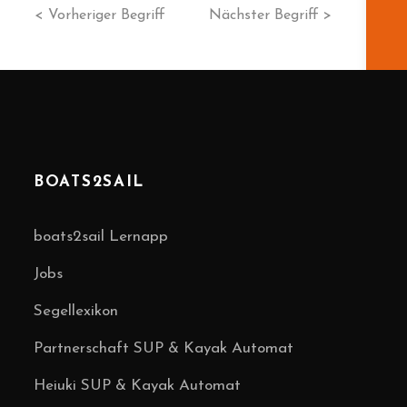
< Vorheriger Begriff
Nächster Begriff >
BOATS2SAIL
boats2sail Lernapp
Jobs
Segellexikon
Partnerschaft SUP & Kayak Automat
Heiuki SUP & Kayak Automat