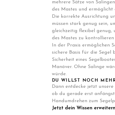
mehrere Sätze von Salingen 
des Mastes und ermöglicht e
Die korrekte Ausrichtung un
müssen stark genug sein, u
gleichzeitig flexibel genug
des Mastes zu kontrollieren
In der Praxis ermöglichen S
sichere Basis für die Segel 
Sicherheit eines Segelboot
Manöver. Ohne Salinge wäre
würde.
DU WILLST NOCH MEHR
Dann entdecke jetzt unsere 
ob du gerade erst anfängst 
Handumdrehen zum Segelpr
Jetzt dein Wissen erweiter