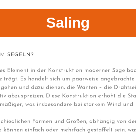
Saling
IM SEGELN?
elles Element in der Konstruktion moderner Segelboo
eiträgt. Es handelt sich um paarweise angebrachte 
ehen und dazu dienen, die Wanten – die Drahtsei
ktiv abzuspreizen. Diese Konstruktion erhöht die St
ichmäßiger, was insbesondere bei starkem Wind und
erschiedlichen Formen und Größen, abhängig von d
ie können einfach oder mehrfach gestaffelt sein, wa