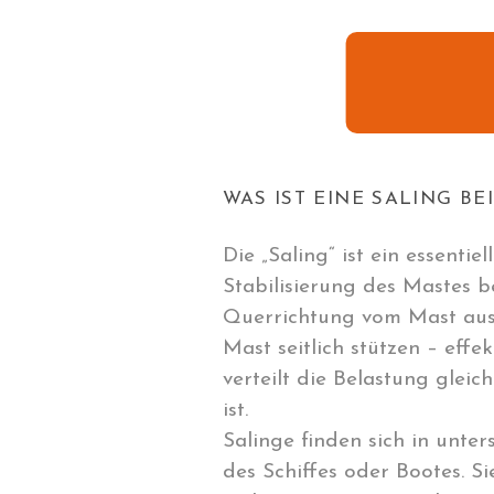
WAS IST EINE SALING BE
Die „Saling“ ist ein essenti
Stabilisierung des Mastes b
Querrichtung vom Mast ausg
Mast seitlich stützen – effe
verteilt die Belastung gle
ist.
Salinge finden sich in unt
des Schiffes oder Bootes. S