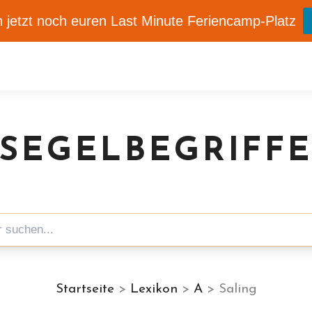
 jetzt noch euren Last Minute Feriencamp-Platz
SEGELBEGRIFF
Startseite
>
Lexikon
>
A
> Saling