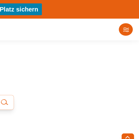
Platz sichern
E