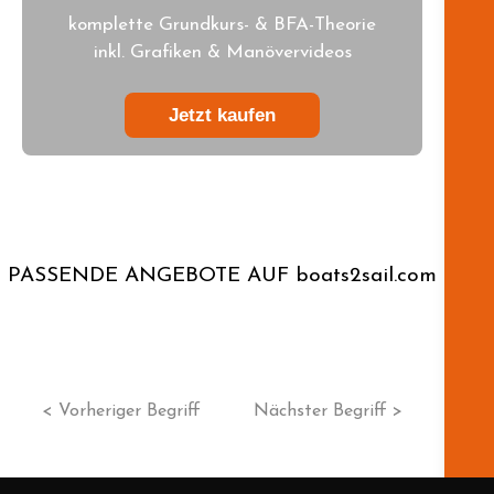
komplette Grundkurs- & BFA-Theorie
inkl. Grafiken & Manövervideos
Jetzt kaufen
PASSENDE ANGEBOTE AUF boats2sail.com
< Vorheriger Begriff
Nächster Begriff >