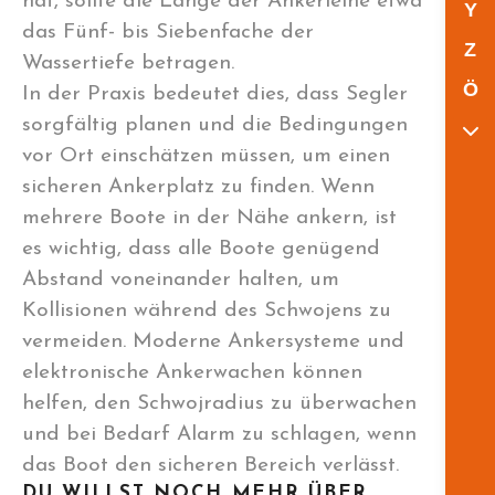
hat, sollte die Länge der Ankerleine etwa
Y
das Fünf- bis Siebenfache der
Z
Wassertiefe betragen.
Ö
In der Praxis bedeutet dies, dass Segler
sorgfältig planen und die Bedingungen
vor Ort einschätzen müssen, um einen
sicheren Ankerplatz zu finden. Wenn
mehrere Boote in der Nähe ankern, ist
es wichtig, dass alle Boote genügend
Abstand voneinander halten, um
Kollisionen während des Schwojens zu
vermeiden. Moderne Ankersysteme und
elektronische Ankerwachen können
helfen, den Schwojradius zu überwachen
und bei Bedarf Alarm zu schlagen, wenn
das Boot den sicheren Bereich verlässt.
DU WILLST NOCH MEHR ÜBER