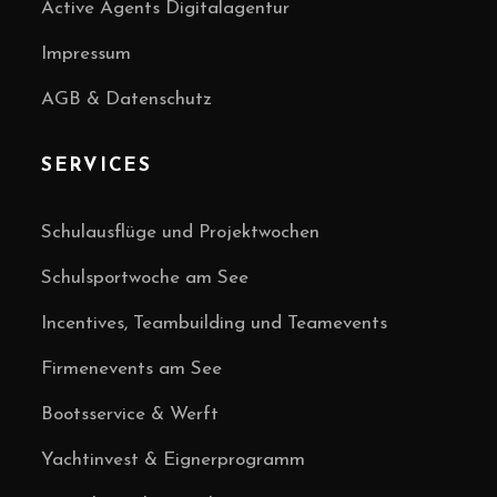
Active Agents Digitalagentur
Impressum
AGB & Datenschutz
SERVICES
Schulausflüge und Projektwochen
Schulsportwoche am See
Incentives, Teambuilding und Teamevents
Firmenevents am See
Bootsservice & Werft
Yachtinvest & Eignerprogramm