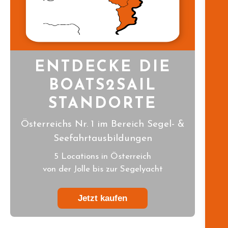
ENTDECKE DIE
BOATS2SAIL
STANDORTE
Österreichs Nr. 1 im Bereich Segel- &
Seefahrtausbildungen
5 Locations in Österreich
von der Jolle bis zur Segelyacht
Jetzt kaufen