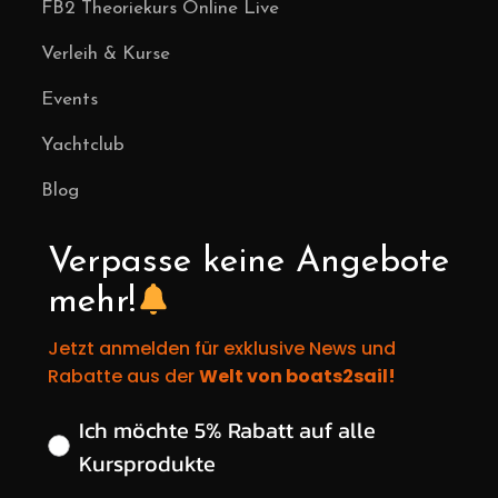
FB2 Theoriekurs Online Live
Verleih & Kurse
Events
Yachtclub
Blog
Verpasse keine Angebote
mehr!
Jetzt anmelden für exklusive News und
Rabatte aus der
Welt von boats2sail!
Wähle deinen gewünschten Rabatt
Ich möchte 5% Rabatt auf alle
Kursprodukte