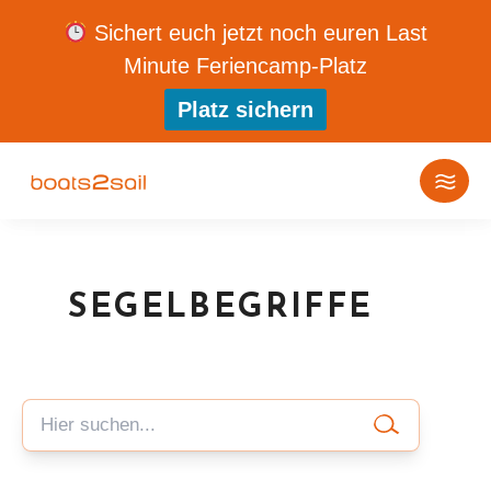
Sichert euch jetzt noch euren Last
Minute Feriencamp-Platz
Platz sichern
SEGELBEGRIFFE