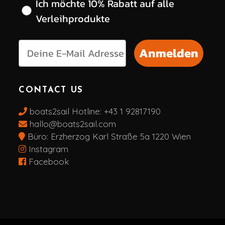
Ich möchte 10% Rabatt auf alle
Verleihprodukte
Anmelden
CONTACT US
boats2sail Hotline:
+43 1 92817190
hallo@boats2sail.com
Büro: Erzherzog Karl Straße 5a 1220 Wien
Instagram
Facebook