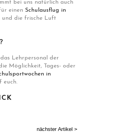
mmt bei uns natürlich auch
für einen
Schulausflug in
und die frische Luft
?
r das Lehrpersonal der
ie Möglichkeit, Tages- oder
chulsportwochen in
f euch.
ICK
nächster Artikel >