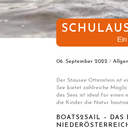
SCHULAUS
Ein
06. September 2022
/
Allge
Der Stausee Ottenstein ist e
See bietet zahlreiche Mögl
des Sees ist ideal für einen
die Kinder die Natur hautna
BOATS2SAIL – DAS
NIEDERÖSTERREIC