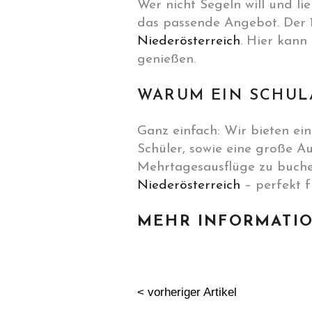
Wer nicht Segeln will und l
das passende Angebot. Der 1
Niederösterreich
. Hier kann
genießen.
WARUM EIN SCHUL
Ganz einfach: Wir bieten ei
Schüler, sowie eine große A
Mehrtagesausflüge zu buchen
Niederösterreich
– perfekt f
MEHR INFORMATIO
< vorheriger Artikel