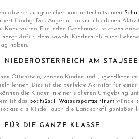
nem abwechslungsreichen und unterhaltsamen
Schul
antiert fündig. Das Angebot an verschiedenen Aktivi
u Kanutouren. Für jeden Geschmack ist etwas dabei!
sorgt dafür, dass sowohl Kindern als auch Lehrper
Tag haben.
N NIEDERÖSTERREICH AM STAUSEE
usee Ottenstein, können Kinder und Jugendliche im
n lernen. Dies ist die perfekte Aktivität für eine
 können die Kinder in einer sicheren Umgebung un
em ist das
boats2sail Wassersportzentrum
wündersc
 sodass die Kinder auch die Landschaft genießen 
 FÜR DIE GANZE KLASSE