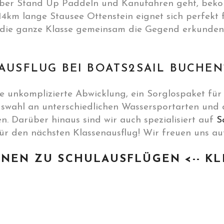
ieber Stand Up Paddeln und Kanufahren geht, beko
4km lange Stausee Ottenstein eignet sich perfekt 
 die ganze Klasse gemeinsam die Gegend erkunden 
AUSFLUG BEI BOATS2SAIL BUCHEN
ne unkomplizierte Abwicklung, ein Sorglospaket fü
uswahl an unterschiedlichen Wassersportarten und d
. Darüber hinaus sind wir auch spezialisiert auf
S
ür den nächsten Klassenausflug! Wir freuen uns au
NEN ZU SCHULAUSFLÜGEN <-- KL