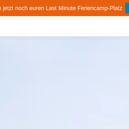
 jetzt noch euren Last Minute Feriencamp-Platz