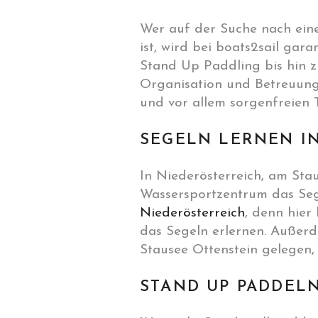
Wer auf der Suche nach ei
ist, wird bei boats2sail gar
Stand Up Paddling bis hin z
Organisation und Betreuung 
und vor allem sorgenfreien 
SEGELN LERNEN I
In Niederösterreich, am Sta
Wassersportzentrum das Segel
Niederösterreich
, denn hier
das Segeln erlernen. Außerd
Stausee Ottenstein gelegen,
STAND UP PADDELN