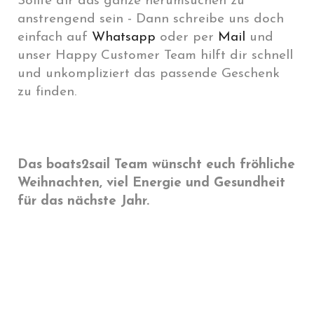
Sollte dir das ganze herumsuchen zu
anstrengend sein - Dann schreibe uns doch
einfach auf
Whatsapp
oder per
Mail
und
unser Happy Customer Team hilft dir schnell
und unkompliziert das passende Geschenk
zu finden.
Das boats2sail Team wünscht euch fröhliche
Weihnachten, viel Energie und Gesundheit
für das nächste Jahr.